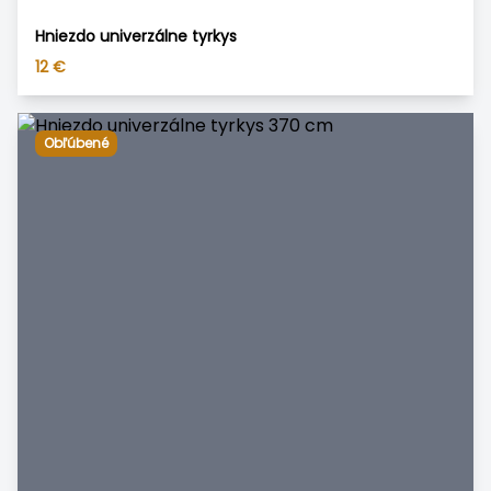
Hniezdo univerzálne tyrkys
12
€
Obľúbené