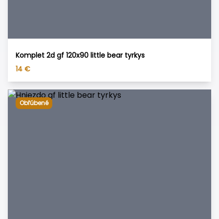
Komplet 2d gf 120x90 little bear tyrkys
14
€
Obľúbené