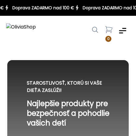
00 €
Doprava ZADARMO nad 100 €
Doprava ZADARMO nad
Menu
0
STAROSTLIVOSŤ, KTORÚ SI VAŠE
DIEŤA ZASLÚŽI!
Najlepšie produkty pre
bezpečnosť a pohodlie
vašich detí