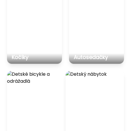
Kočíky
Autosedačky
Detské bicykle a