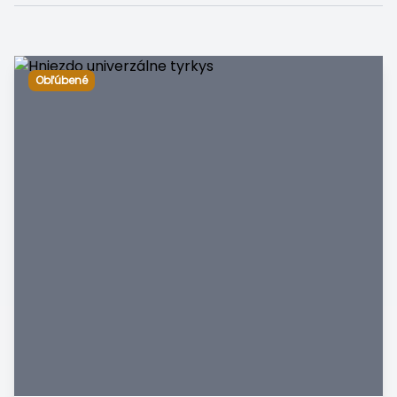
Obľúbené