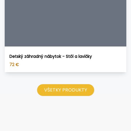
Detský záhradný nábytok - Stôl a lavičky
72
€
VŠETKY PRODUKTY