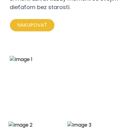
dieťaťom bez starostí.
NAKUPOVAŤ