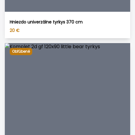
Hniezdo univerzálne tyrkys 370 cm
20
€
Obľúbené