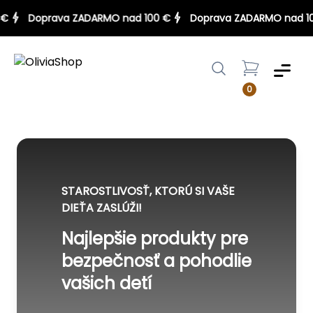
00 €
Doprava ZADARMO nad 100 €
Doprava ZADARMO nad
Menu
0
STAROSTLIVOSŤ, KTORÚ SI VAŠE
DIEŤA ZASLÚŽI!
Najlepšie produkty pre
bezpečnosť a pohodlie
vašich detí