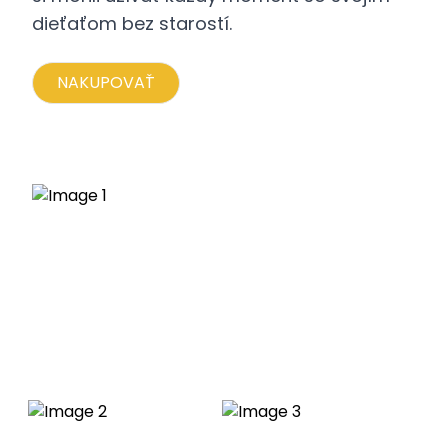
dieťaťom bez starostí.
NAKUPOVAŤ