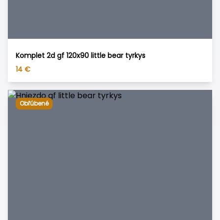
Komplet 2d gf 120x90 little bear tyrkys
14
€
Obľúbené