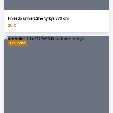
Hniezdo univerzálne tyrkys 370 cm
20
€
Obľúbené