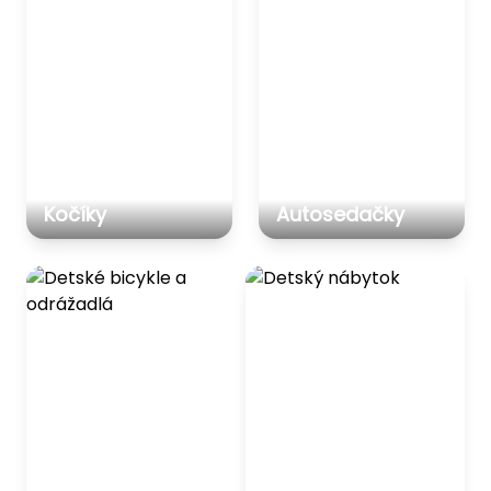
Kočíky
Autosedačky
Detské bicykle a