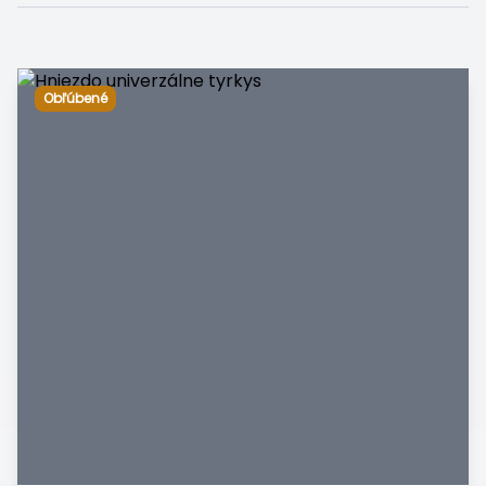
Obľúbené