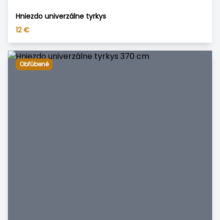
Hniezdo univerzálne tyrkys
12
€
Obľúbené