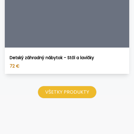
Detský záhradný nábytok - Stôl a lavičky
72
€
VŠETKY PRODUKTY