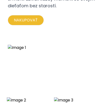
dieťaťom bez starostí.
NAKUPOVAŤ