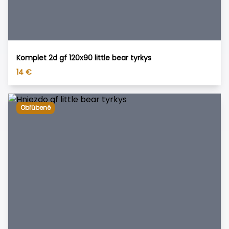
Komplet 2d gf 120x90 little bear tyrkys
14
€
Obľúbené