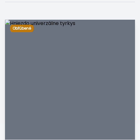
Obľúbené