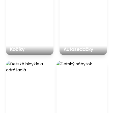
Kočíky
Autosedačky
Detské bicykle a