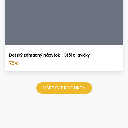
Detský záhradný nábytok - Stôl a lavičky
72
€
VŠETKY PRODUKTY