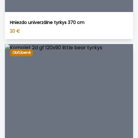
Hniezdo univerzálne tyrkys 370 cm
20
€
Obľúbené