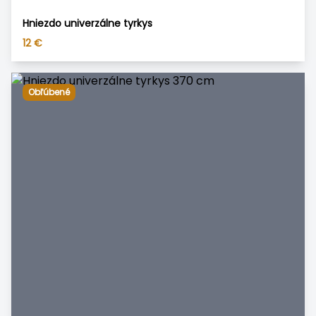
Hniezdo univerzálne tyrkys
12
€
Obľúbené