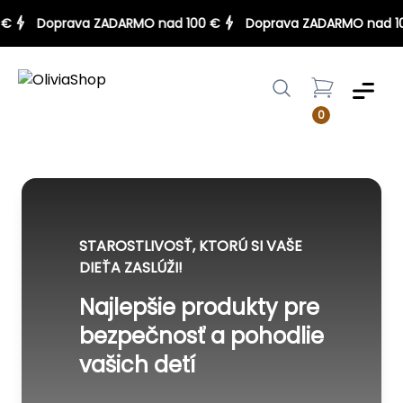
00 €
Doprava ZADARMO nad 100 €
Doprava ZADARMO nad
Menu
0
STAROSTLIVOSŤ, KTORÚ SI VAŠE
DIEŤA ZASLÚŽI!
Najlepšie produkty pre
bezpečnosť a pohodlie
vašich detí