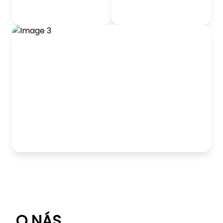
odrážadlá
Detský nábytok
Hranie
O NÁS