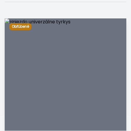
Obľúbené