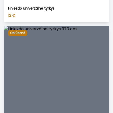
Hniezdo univerzálne tyrkys
12
€
Obľúbené