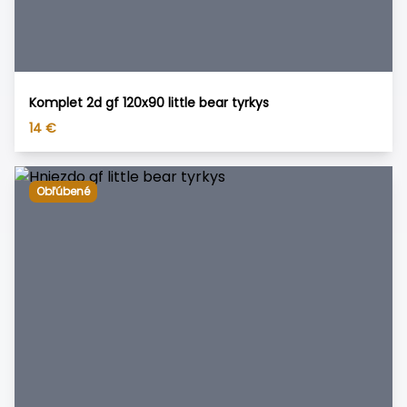
Komplet 2d gf 120x90 little bear tyrkys
14
€
Obľúbené