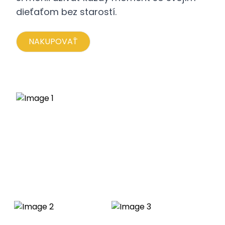
dieťaťom bez starostí.
NAKUPOVAŤ