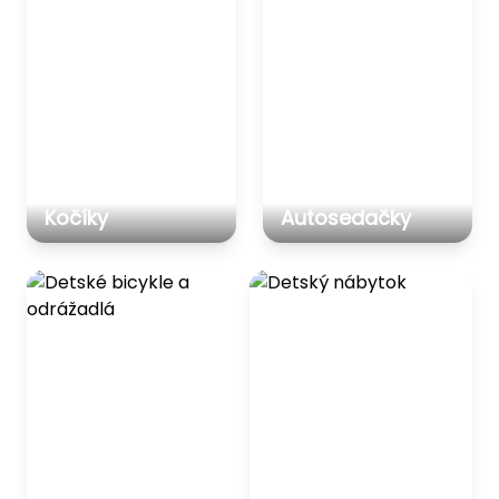
Kočíky
Autosedačky
Detské bicykle a