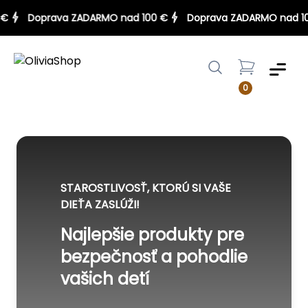
00 €
Doprava ZADARMO nad 100 €
Doprava ZADARMO nad
Menu
0
STAROSTLIVOSŤ, KTORÚ SI VAŠE
DIEŤA ZASLÚŽI!
Najlepšie produkty pre
bezpečnosť a pohodlie
vašich detí