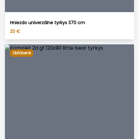
Hniezdo univerzálne tyrkys 370 cm
20
€
Obľúbené