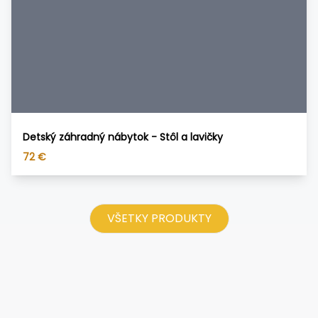
Detský záhradný nábytok - Stôl a lavičky
72
€
VŠETKY PRODUKTY