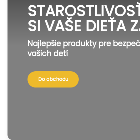
STAROSTLIVOSŤ
SI VAŠE DIEŤA Z
Najlepšie produkty pre bezpeč
vašich detí
Do obchodu