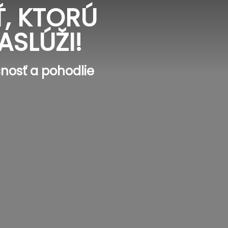
, KTORÚ
ASLÚŽI!
nosť a pohodlie