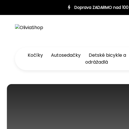
0 €
Doprava ZADARMO nad 100 €
Doprava ZADARMO nad 
Kočíky
Autosedačky
Detské bicykle a
odrážadlá