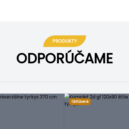
PRODUKTY
ODPORÚČAME
Obľúbené