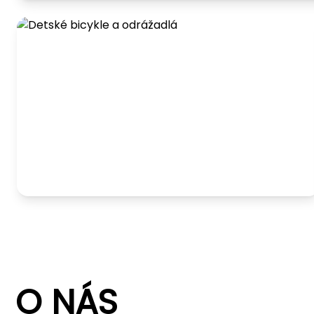
Detské bicykle a odrážadlá
O NÁS