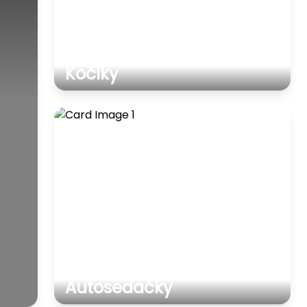
Kočíky
Autosedačky