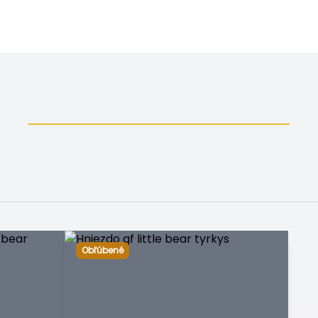
Obľúbené