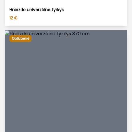
Hniezdo univerzálne tyrkys
12
€
Obľúbené