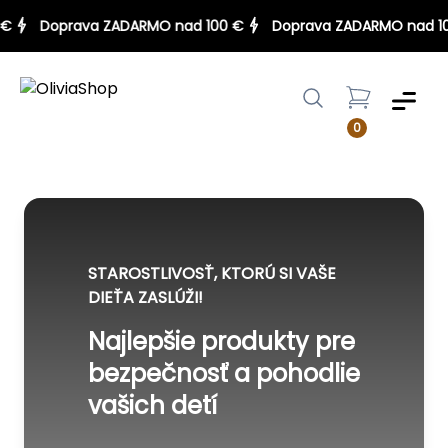
00 €
Doprava ZADARMO nad 100 €
Doprava ZADARMO nad
Menu
0
STAROSTLIVOSŤ, KTORÚ SI VAŠE
DIEŤA ZASLÚŽI!
Najlepšie produkty pre
bezpečnosť a pohodlie
vašich detí