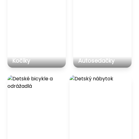
Kočíky
Autosedačky
Detské bicykle a