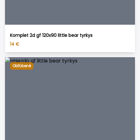
Komplet 2d gf 120x90 little bear tyrkys
14
€
Obľúbené