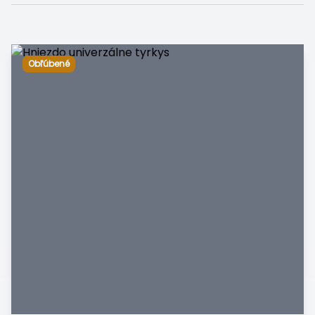
Obľúbené