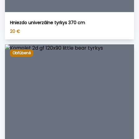
Hniezdo univerzálne tyrkys 370 cm
20
€
Obľúbené