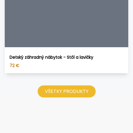
Detský záhradný nábytok - Stôl a lavičky
72
€
VŠETKY PRODUKTY