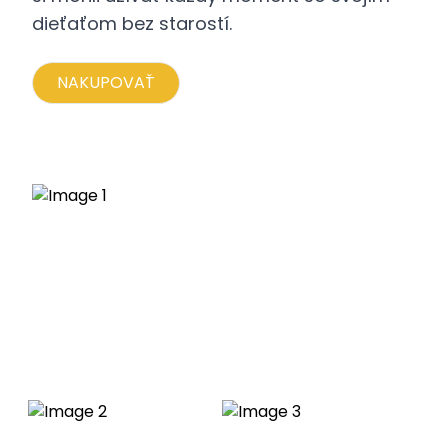
dieťaťom bez starostí.
NAKUPOVAŤ