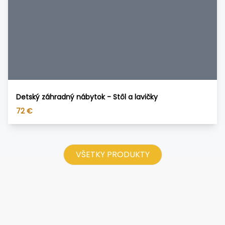
Detský záhradný nábytok - Stôl a lavičky
72
€
VŠETKY PRODUKTY