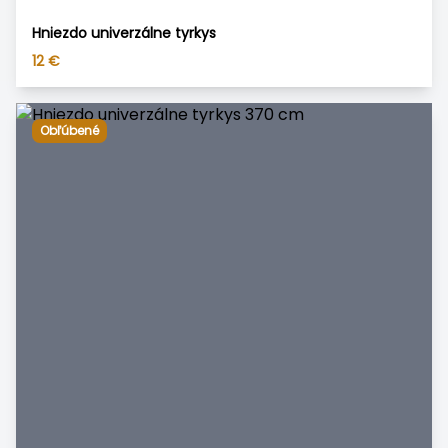
Hniezdo univerzálne tyrkys
12
€
Obľúbené