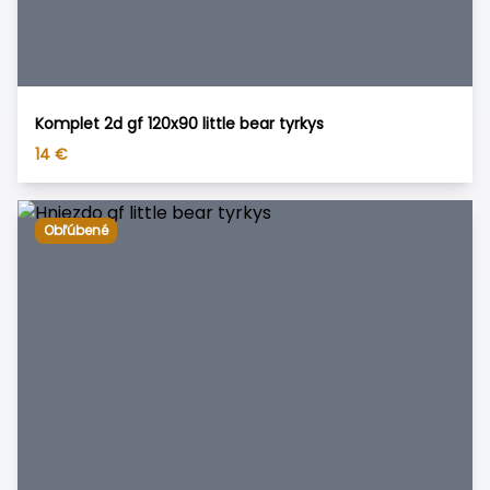
Komplet 2d gf 120x90 little bear tyrkys
14
€
Obľúbené