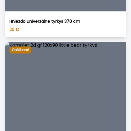
Hniezdo univerzálne tyrkys 370 cm
20
€
Obľúbené