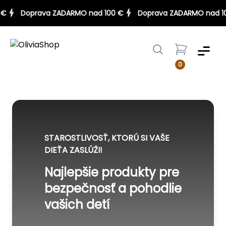
100 €
Doprava ZADARMO nad 100 €
Doprava ZADARMO na
Menu
0
STAROSTLIVOSŤ, KTORÚ SI VAŠE
DIEŤA ZASLÚŽI!
Najlepšie produkty pre
bezpečnosť a pohodlie
vašich detí