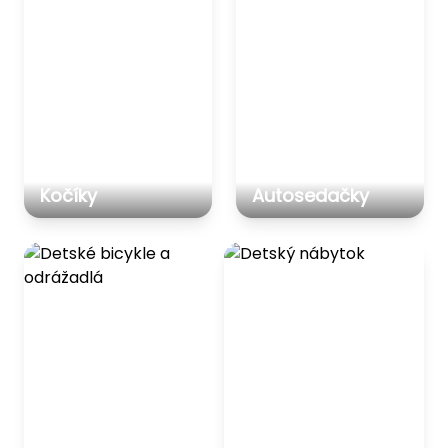
Kočíky
Autosedačky
Detské bicykle a