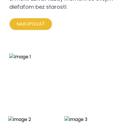
dieťaťom bez starostí.
NAKUPOVAŤ