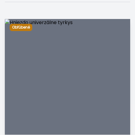
Obľúbené