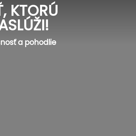
, KTORÚ
ASLÚŽI!
nosť a pohodlie