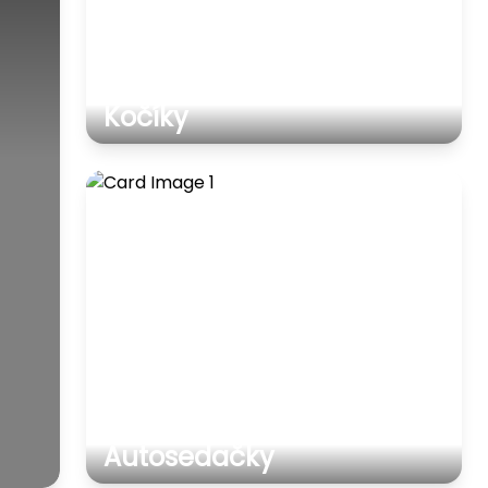
Kočíky
Autosedačky