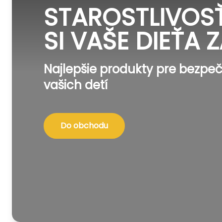
STAROSTLIVOSŤ
SI VAŠE DIEŤA Z
Najlepšie produkty pre bezpeč
vašich detí
Do obchodu