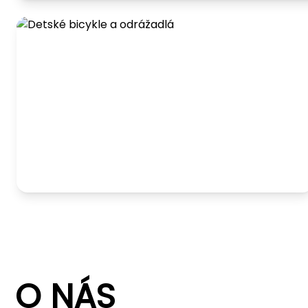
Detské bicykle a odrážadlá
O NÁS