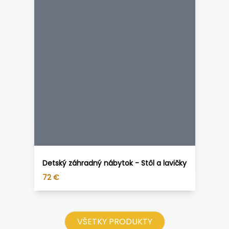
Detský záhradný nábytok - Stôl a lavičky
72
€
VŠETKY PRODUKTY