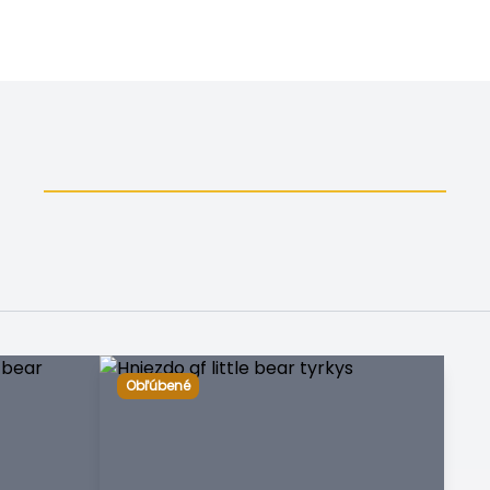
Obľúbené