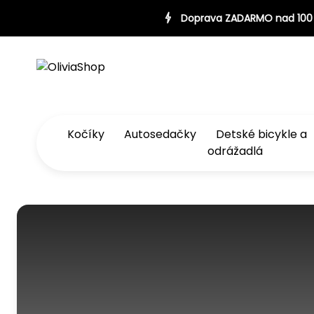
0 €
Doprava ZADARMO nad 100 €
Doprava ZADARMO nad 
Kočíky
Autosedačky
Detské bicykle a
odrážadlá