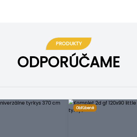
PRODUKTY
ODPORÚČAME
Obľúbené