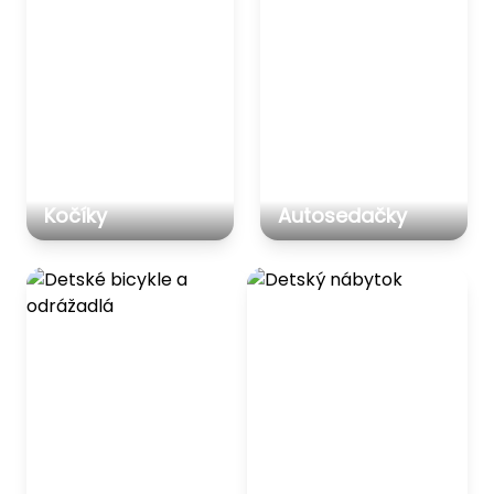
Kočíky
Autosedačky
Detské bicykle a