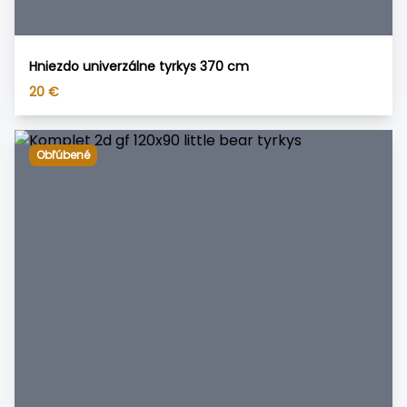
Hniezdo univerzálne tyrkys 370 cm
20
€
Obľúbené