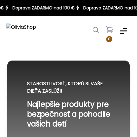
00 €
Doprava ZADARMO nad 100 €
Doprava ZADARMO nad
Menu
0
STAROSTLIVOSŤ, KTORÚ SI VAŠE
DIEŤA ZASLÚŽI!
Najlepšie produkty pre
bezpečnosť a pohodlie
vašich detí