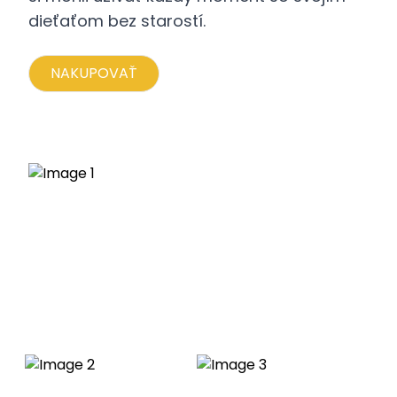
dieťaťom bez starostí.
NAKUPOVAŤ