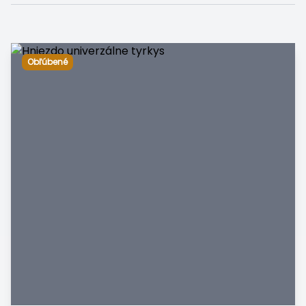
Obľúbené