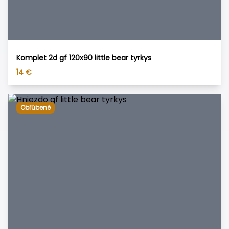
Komplet 2d gf 120x90 little bear tyrkys
14
€
Obľúbené