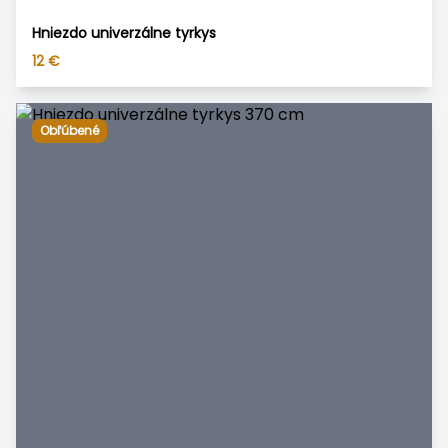
Hniezdo univerzálne tyrkys
12
€
Obľúbené