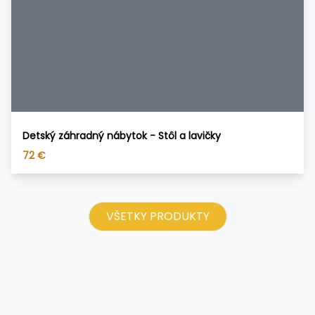
Detský záhradný nábytok - Stôl a lavičky
72
€
VŠETKY PRODUKTY