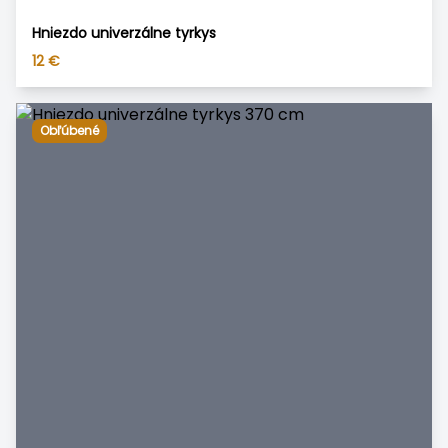
Hniezdo univerzálne tyrkys
12
€
Obľúbené