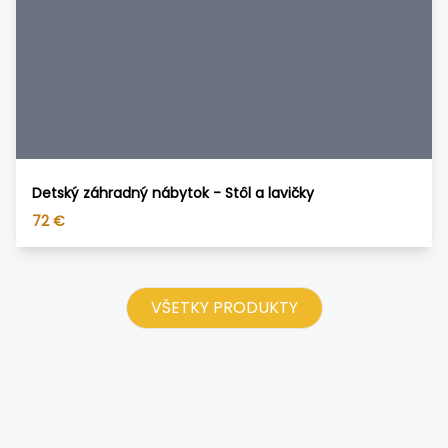
Detský záhradný nábytok - Stôl a lavičky
72
€
VŠETKY PRODUKTY