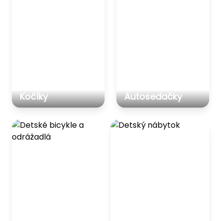
Kočíky
Autosedačky
Detské bicykle a