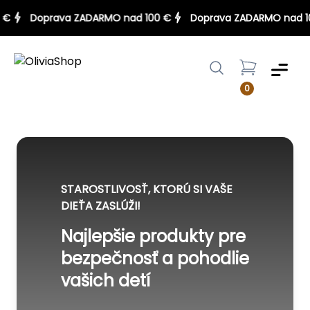
100 €
Doprava ZADARMO nad 100 €
Doprava ZADARMO na
Menu
0
STAROSTLIVOSŤ, KTORÚ SI VAŠE
DIEŤA ZASLÚŽI!
Najlepšie produkty pre
bezpečnosť a pohodlie
vašich detí