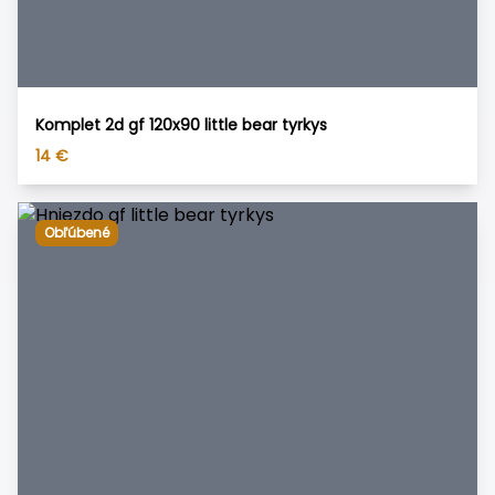
Komplet 2d gf 120x90 little bear tyrkys
14
€
Obľúbené