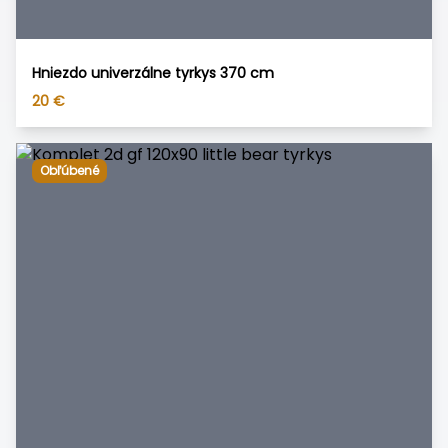
Hniezdo univerzálne tyrkys 370 cm
20
€
Obľúbené