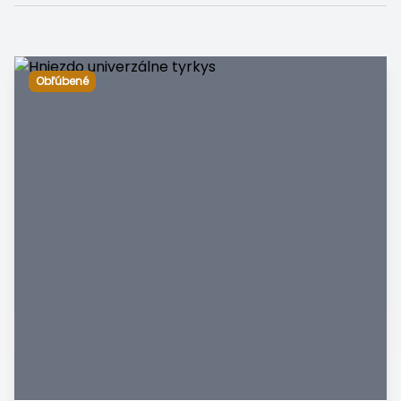
Obľúbené