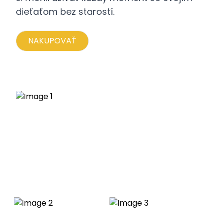
dieťaťom bez starostí.
NAKUPOVAŤ