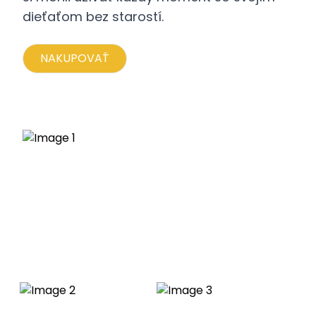
dieťaťom bez starostí.
NAKUPOVAŤ