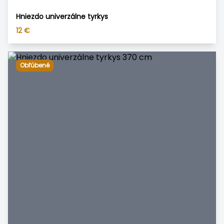
Hniezdo univerzálne tyrkys
12
€
Obľúbené