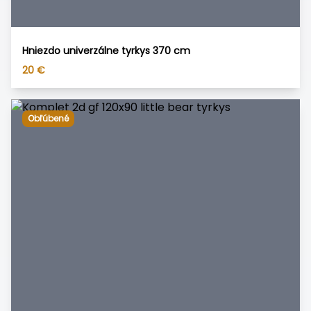
Hniezdo univerzálne tyrkys 370 cm
20
€
Obľúbené