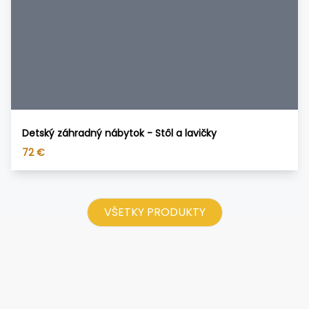
Detský záhradný nábytok - Stôl a lavičky
72
€
VŠETKY PRODUKTY