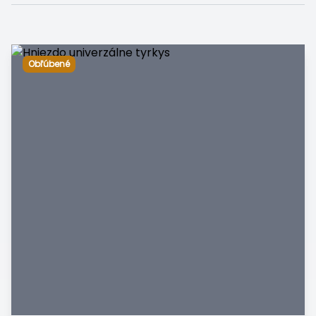
Obľúbené