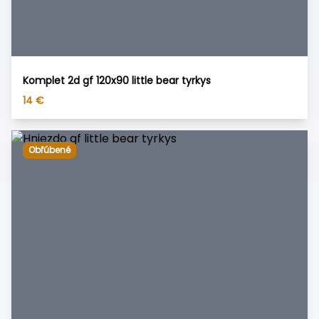
Komplet 2d gf 120x90 little bear tyrkys
14
€
Obľúbené