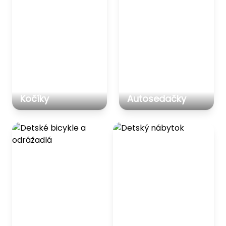
Kočíky
Autosedačky
Detské bicykle a