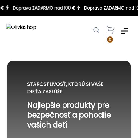
100 €
Doprava ZADARMO nad 100 €
Doprava ZADARMO na
Menu
0
STAROSTLIVOSŤ, KTORÚ SI VAŠE
DIEŤA ZASLÚŽI!
Najlepšie produkty pre
bezpečnosť a pohodlie
vašich detí