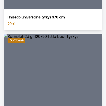
Hniezdo univerzálne tyrkys 370 cm
20
€
Obľúbené