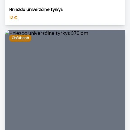
Hniezdo univerzálne tyrkys
12
€
Obľúbené