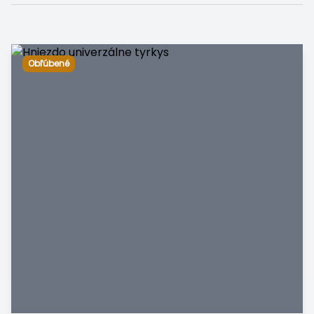
Obľúbené