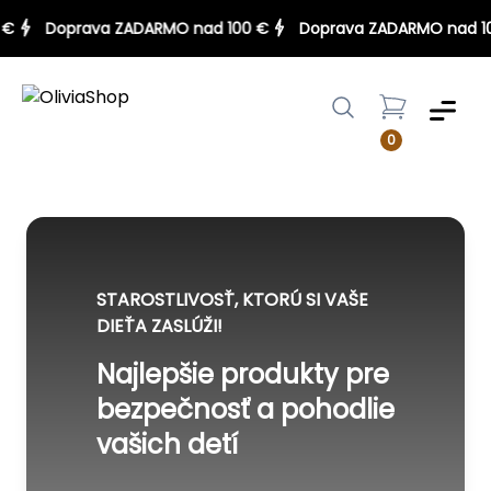
100 €
Doprava ZADARMO nad 100 €
Doprava ZADARMO na
Menu
0
STAROSTLIVOSŤ, KTORÚ SI VAŠE
DIEŤA ZASLÚŽI!
Najlepšie produkty pre
bezpečnosť a pohodlie
vašich detí