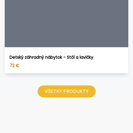
Detský záhradný nábytok - Stôl a lavičky
72
€
VŠETKY PRODUKTY