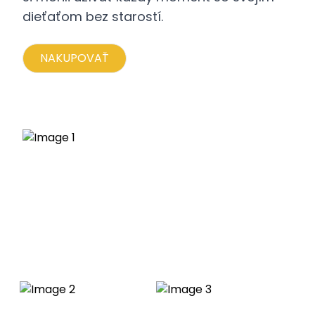
dieťaťom bez starostí.
NAKUPOVAŤ