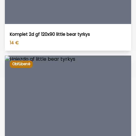
Komplet 2d gf 120x90 little bear tyrkys
14
€
Obľúbené