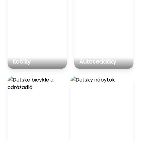
Kočíky
Autosedačky
Detské bicykle a