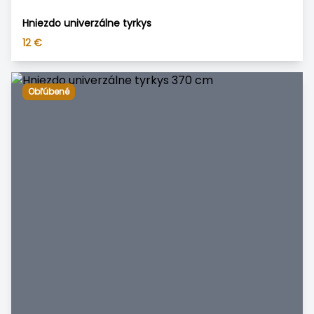
Hniezdo univerzálne tyrkys
12
€
Obľúbené