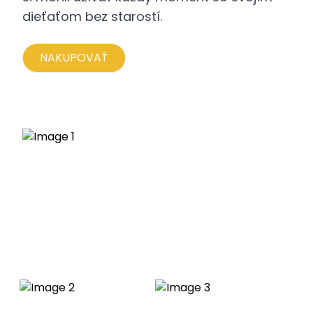
dieťaťom bez starostí.
NAKUPOVAŤ