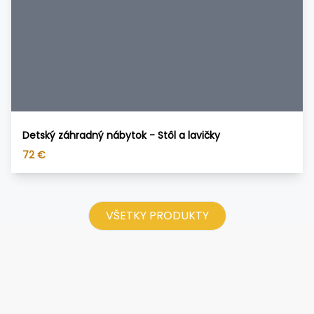
Detský záhradný nábytok - Stôl a lavičky
72
€
VŠETKY PRODUKTY