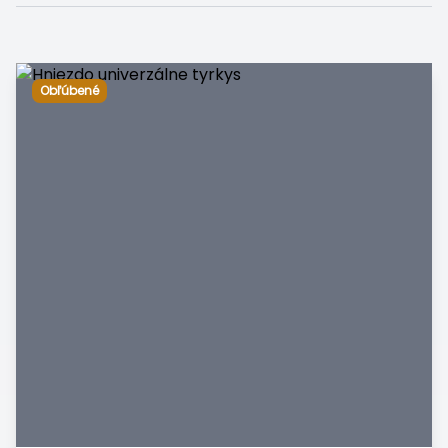
Obľúbené