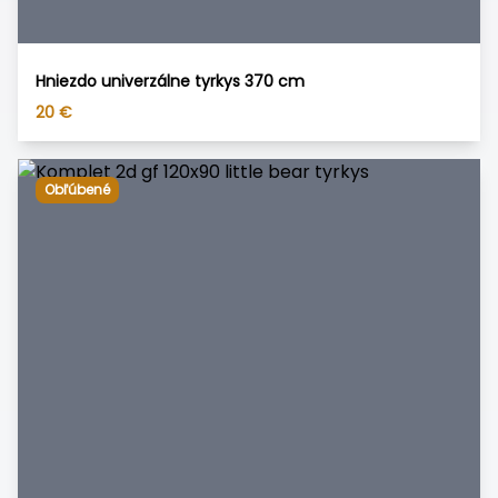
Hniezdo univerzálne tyrkys 370 cm
20
€
Obľúbené