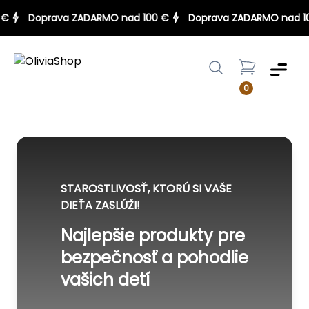
00 €
Doprava ZADARMO nad 100 €
Doprava ZADARMO nad
Menu
0
STAROSTLIVOSŤ, KTORÚ SI VAŠE
DIEŤA ZASLÚŽI!
Najlepšie produkty pre
bezpečnosť a pohodlie
vašich detí