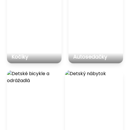
Kočíky
Autosedačky
Detské bicykle a