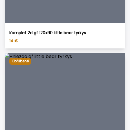
Komplet 2d gf 120x90 little bear tyrkys
14
€
Obľúbené