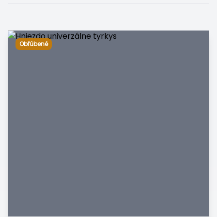
Obľúbené