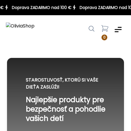
00 €
Doprava ZADARMO nad 100 €
Doprava ZADARMO nad
Menu
0
STAROSTLIVOSŤ, KTORÚ SI VAŠE
DIEŤA ZASLÚŽI!
Najlepšie produkty pre
bezpečnosť a pohodlie
vašich detí