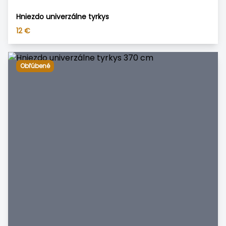
Hniezdo univerzálne tyrkys
12
€
Obľúbené