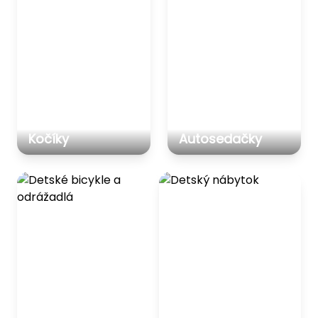
Kočíky
Autosedačky
Detské bicykle a