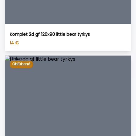
Komplet 2d gf 120x90 little bear tyrkys
14
€
Obľúbené