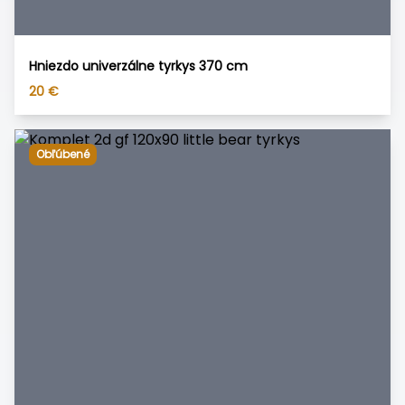
Hniezdo univerzálne tyrkys 370 cm
20
€
Obľúbené