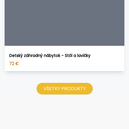
Detský záhradný nábytok - Stôl a lavičky
72
€
VŠETKY PRODUKTY