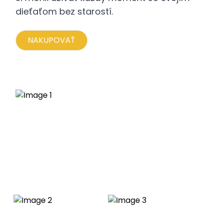
dieťaťom bez starostí.
NAKUPOVAŤ