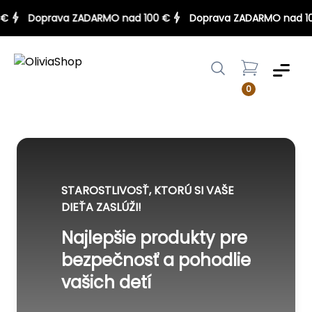
00 €
Doprava ZADARMO nad 100 €
Doprava ZADARMO nad
Menu
0
STAROSTLIVOSŤ, KTORÚ SI VAŠE
DIEŤA ZASLÚŽI!
Najlepšie produkty pre
bezpečnosť a pohodlie
vašich detí