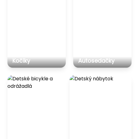
Kočíky
Autosedačky
Detské bicykle a