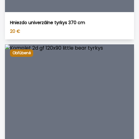
Hniezdo univerzálne tyrkys 370 cm
20
€
Obľúbené