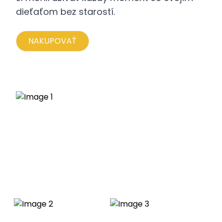
dieťaťom bez starostí.
NAKUPOVAŤ