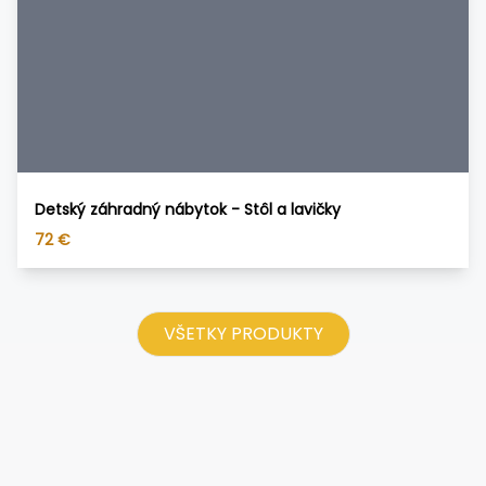
Detský záhradný nábytok - Stôl a lavičky
72
€
VŠETKY PRODUKTY