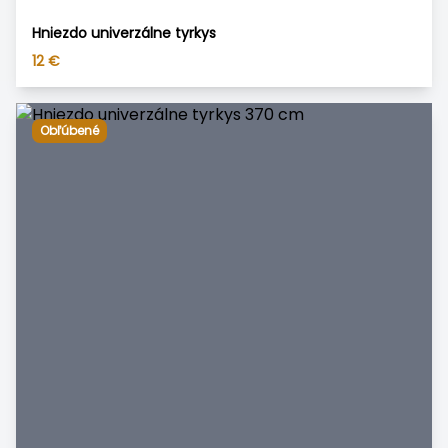
Hniezdo univerzálne tyrkys
12
€
Obľúbené