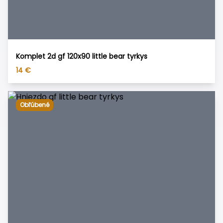
Komplet 2d gf 120x90 little bear tyrkys
14
€
Obľúbené