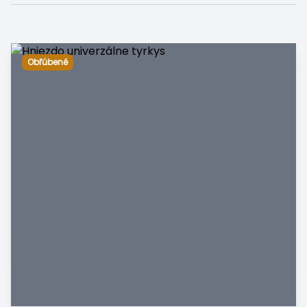
Obľúbené