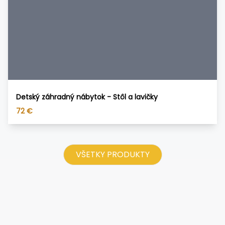
Detský záhradný nábytok - Stôl a lavičky
72
€
VŠETKY PRODUKTY