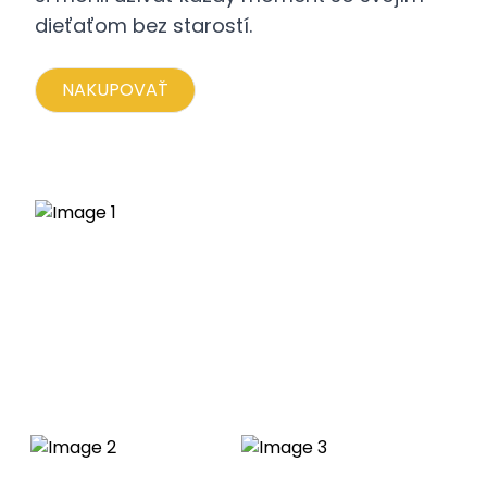
dieťaťom bez starostí.
NAKUPOVAŤ