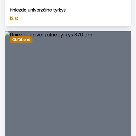
Hniezdo univerzálne tyrkys
12
€
Obľúbené