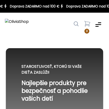
00 €
Doprava ZADARMO nad 100 €
Doprava ZADARMO nad
Menu
0
STAROSTLIVOSŤ, KTORÚ SI VAŠE
DIEŤA ZASLÚŽI!
Najlepšie produkty pre
bezpečnosť a pohodlie
vašich detí