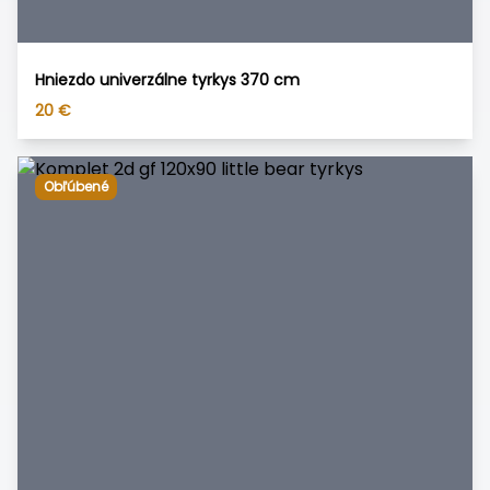
Hniezdo univerzálne tyrkys 370 cm
20
€
Obľúbené