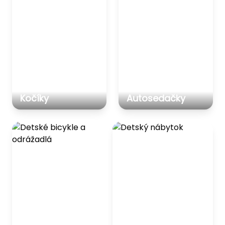
Kočíky
Autosedačky
Detské bicykle a