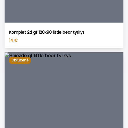
Komplet 2d gf 120x90 little bear tyrkys
14
€
Obľúbené