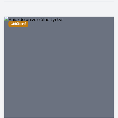
Obľúbené