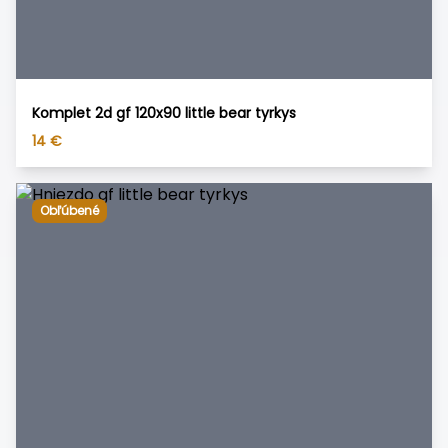
Komplet 2d gf 120x90 little bear tyrkys
14
€
Obľúbené