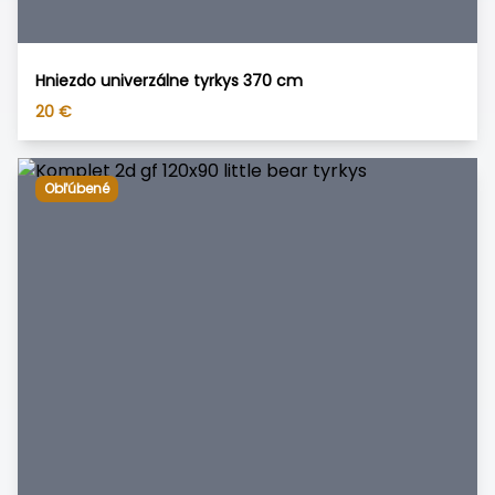
Hniezdo univerzálne tyrkys 370 cm
20
€
Obľúbené