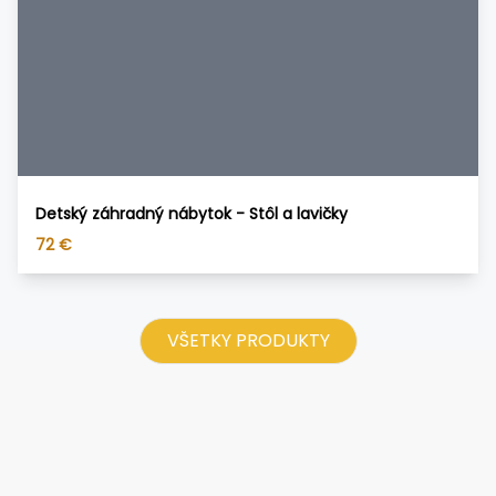
Detský záhradný nábytok - Stôl a lavičky
72
€
VŠETKY PRODUKTY