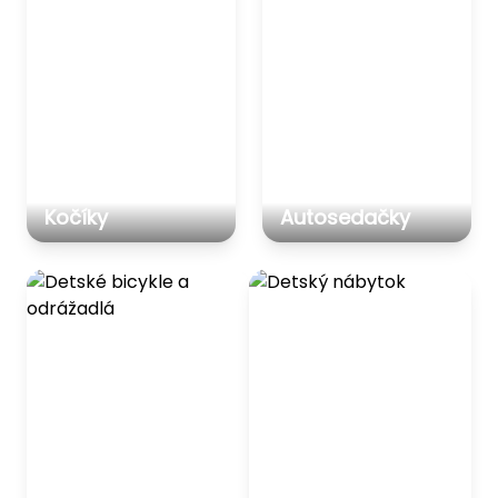
Kočíky
Autosedačky
Detské bicykle a