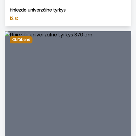
Hniezdo univerzálne tyrkys
12
€
Obľúbené