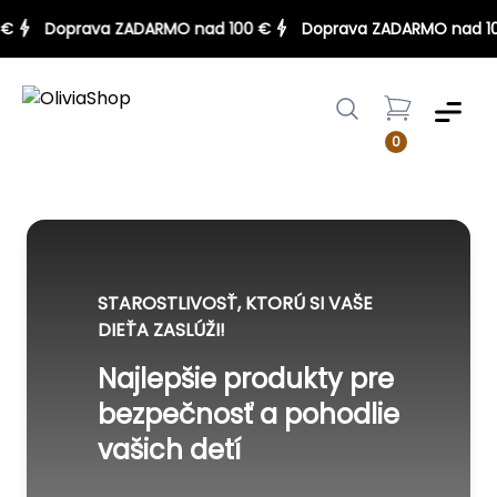
00 €
Doprava ZADARMO nad 100 €
Doprava ZADARMO nad
Menu
0
STAROSTLIVOSŤ, KTORÚ SI VAŠE
DIEŤA ZASLÚŽI!
Najlepšie produkty pre
bezpečnosť a pohodlie
vašich detí