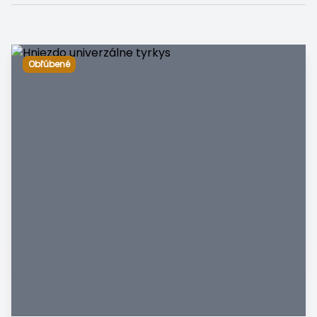
Obľúbené