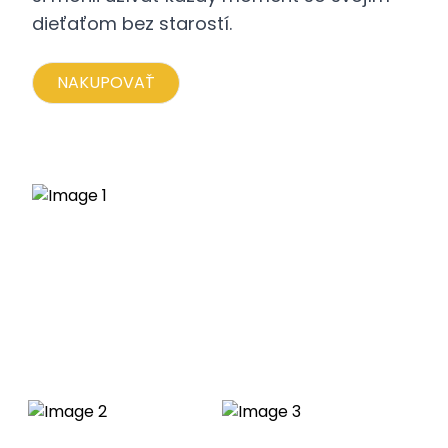
dieťaťom bez starostí.
NAKUPOVAŤ