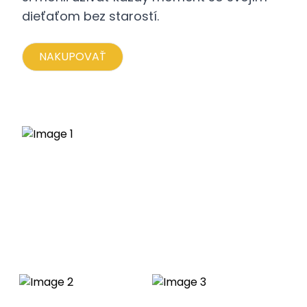
dieťaťom bez starostí.
NAKUPOVAŤ