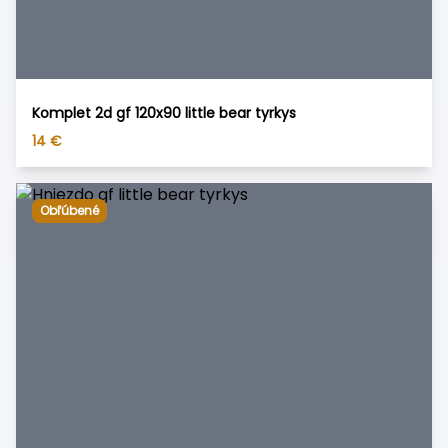
Komplet 2d gf 120x90 little bear tyrkys
14
€
Obľúbené