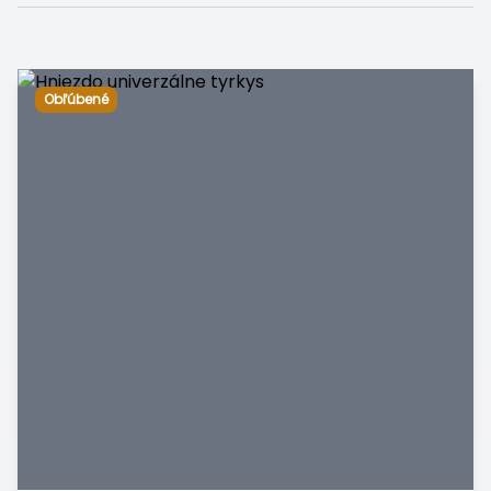
Obľúbené