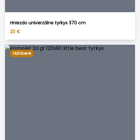
Hniezdo univerzálne tyrkys 370 cm
20
€
Obľúbené