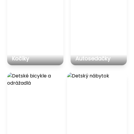
Kočíky
Autosedačky
Detské bicykle a