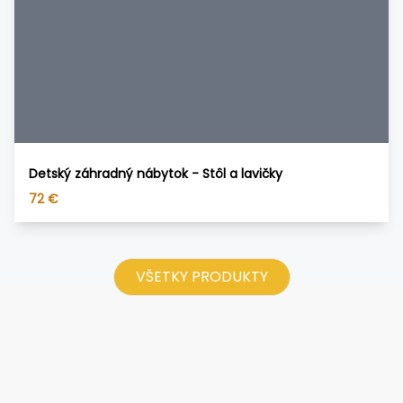
Detský záhradný nábytok - Stôl a lavičky
72
€
VŠETKY PRODUKTY