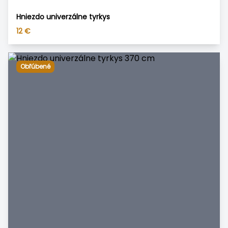
Hniezdo univerzálne tyrkys
12
€
Obľúbené