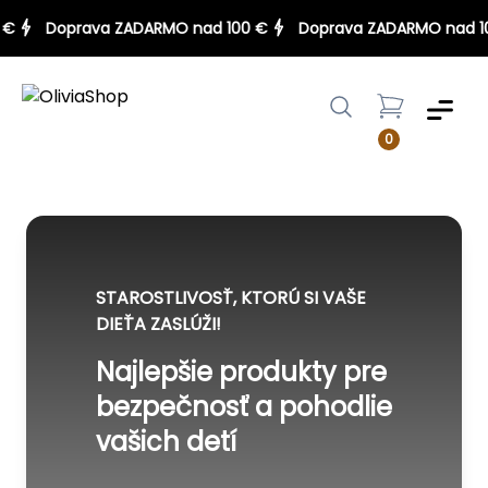
100 €
Doprava ZADARMO nad 100 €
Doprava ZADARMO na
Menu
0
STAROSTLIVOSŤ, KTORÚ SI VAŠE
DIEŤA ZASLÚŽI!
Najlepšie produkty pre
bezpečnosť a pohodlie
vašich detí