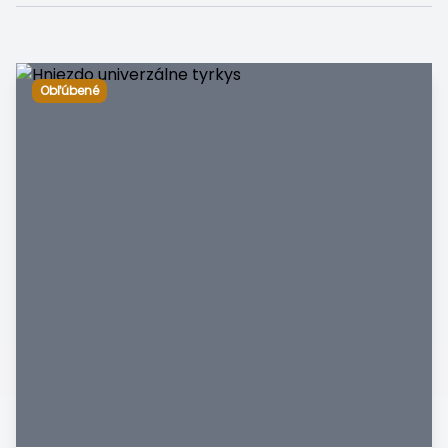
Obľúbené