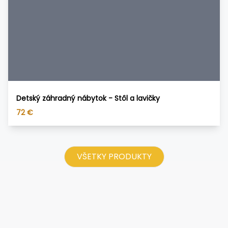
Detský záhradný nábytok - Stôl a lavičky
72
€
VŠETKY PRODUKTY