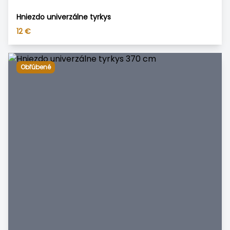
Hniezdo univerzálne tyrkys
12
€
Obľúbené