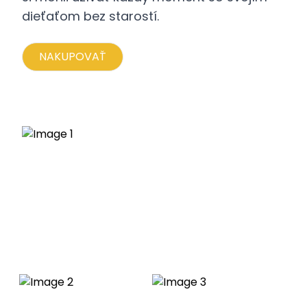
dieťaťom bez starostí.
NAKUPOVAŤ