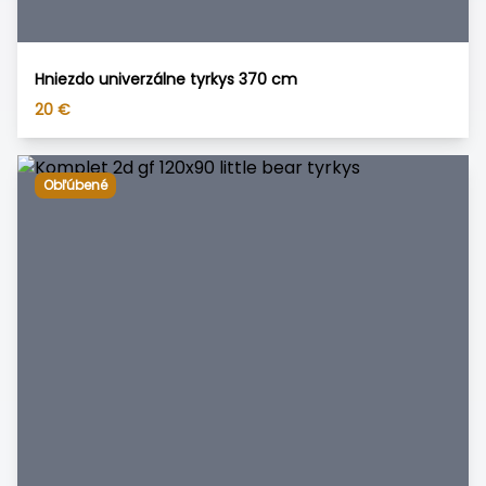
Hniezdo univerzálne tyrkys 370 cm
20
€
Obľúbené