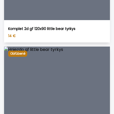
Komplet 2d gf 120x90 little bear tyrkys
14
€
Obľúbené