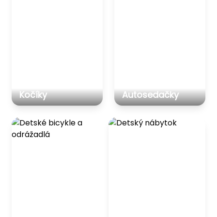
Kočíky
Autosedačky
Detské bicykle a