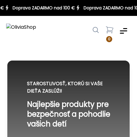
100 €
Doprava ZADARMO nad 100 €
Doprava ZADARMO na
Menu
0
STAROSTLIVOSŤ, KTORÚ SI VAŠE
DIEŤA ZASLÚŽI!
Najlepšie produkty pre
bezpečnosť a pohodlie
vašich detí