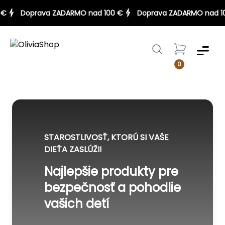
100 €
Doprava ZADARMO nad 100 €
Doprava ZADARMO na
Menu
0
STAROSTLIVOSŤ, KTORÚ SI VAŠE
DIEŤA ZASLÚŽI!
Najlepšie produkty pre
bezpečnosť a pohodlie
vašich detí