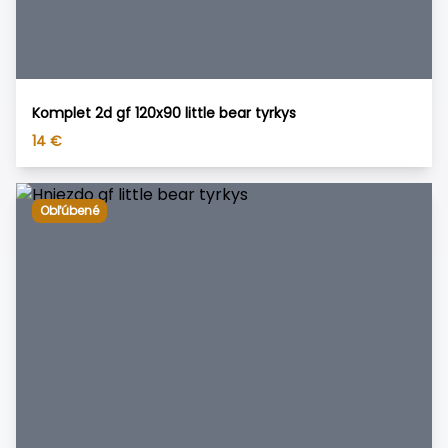
Komplet 2d gf 120x90 little bear tyrkys
14
€
Obľúbené