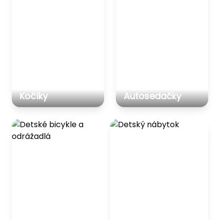
Kočíky
Autosedačky
Detské bicykle a