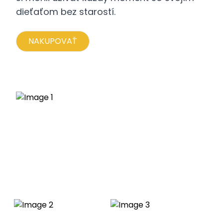
dieťaťom bez starostí.
NAKUPOVAŤ