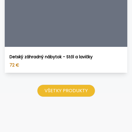
Detský záhradný nábytok - Stôl a lavičky
72
€
VŠETKY PRODUKTY