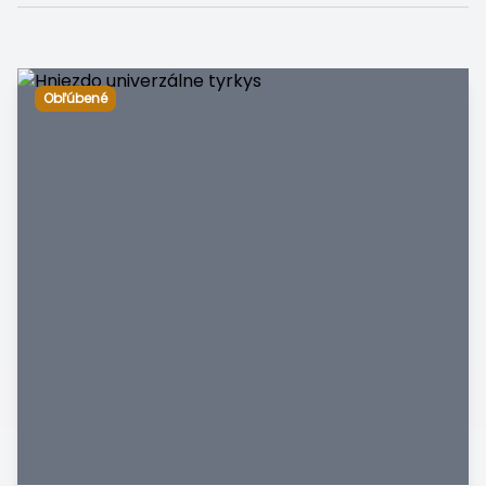
Obľúbené