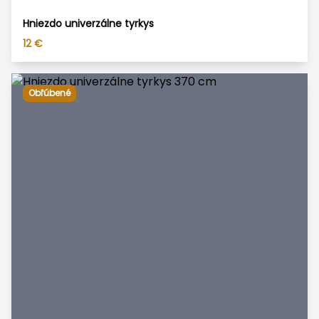
Hniezdo univerzálne tyrkys
12
€
Obľúbené