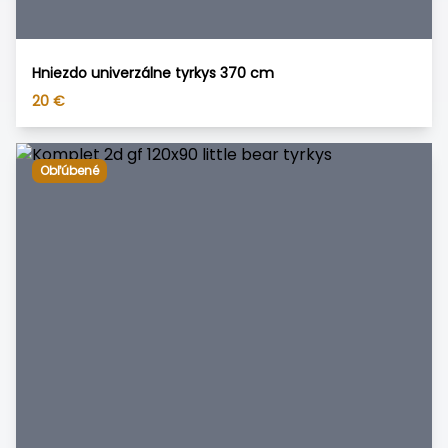
Hniezdo univerzálne tyrkys 370 cm
20
€
Obľúbené