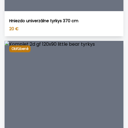
Hniezdo univerzálne tyrkys 370 cm
20
€
Obľúbené