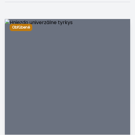
Obľúbené