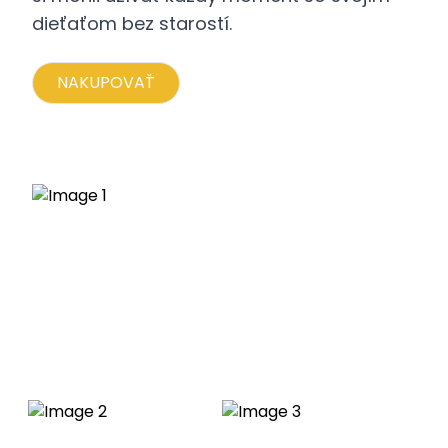
dieťaťom bez starostí.
NAKUPOVAŤ