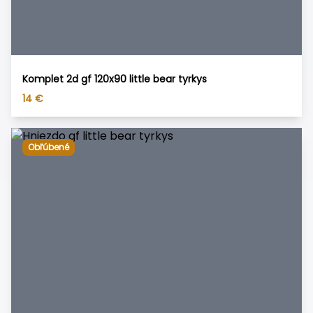
Komplet 2d gf 120x90 little bear tyrkys
14
€
Obľúbené