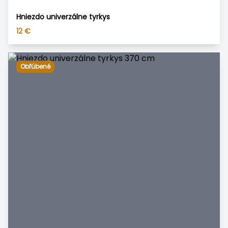
Hniezdo univerzálne tyrkys
12
€
Obľúbené