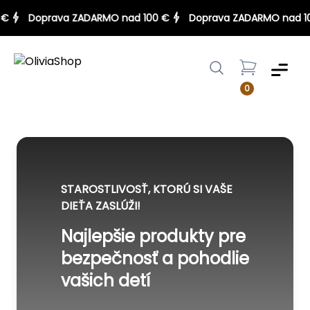
100 €
Doprava ZADARMO nad 100 €
Doprava ZADARMO na
Menu
0
STAROSTLIVOSŤ, KTORÚ SI VAŠE
DIEŤA ZASLÚŽI!
Najlepšie produkty pre
bezpečnosť a pohodlie
vašich detí