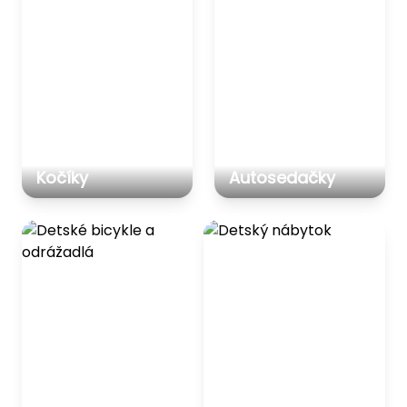
Kočíky
Autosedačky
Detské bicykle a