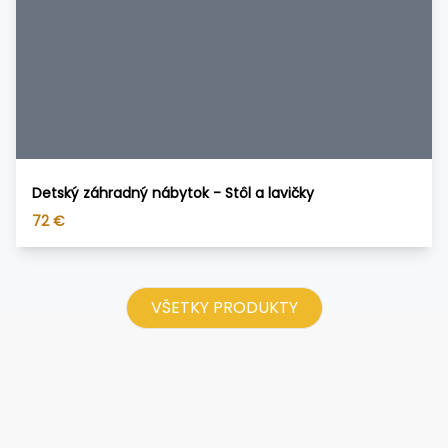
Detský záhradný nábytok - Stôl a lavičky
72
€
VŠETKY PRODUKTY