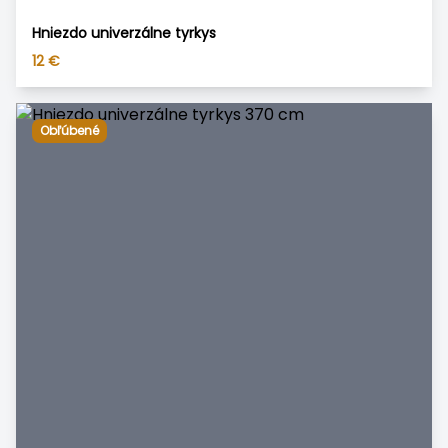
Hniezdo univerzálne tyrkys
12
€
Obľúbené