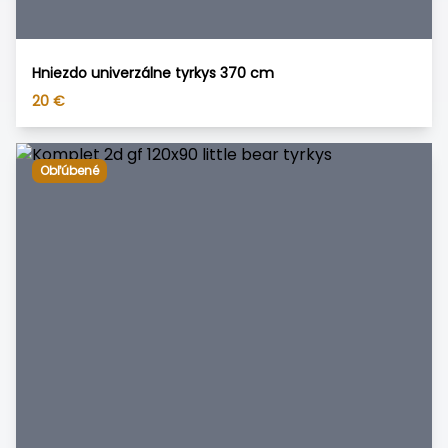
Hniezdo univerzálne tyrkys 370 cm
20
€
Obľúbené