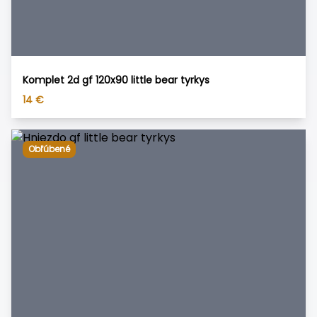
Komplet 2d gf 120x90 little bear tyrkys
14
€
Obľúbené