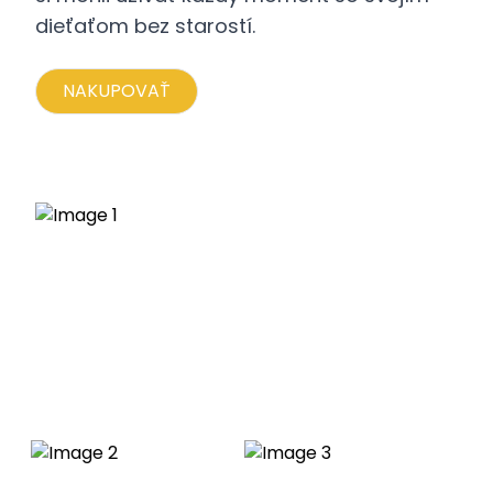
dieťaťom bez starostí.
NAKUPOVAŤ