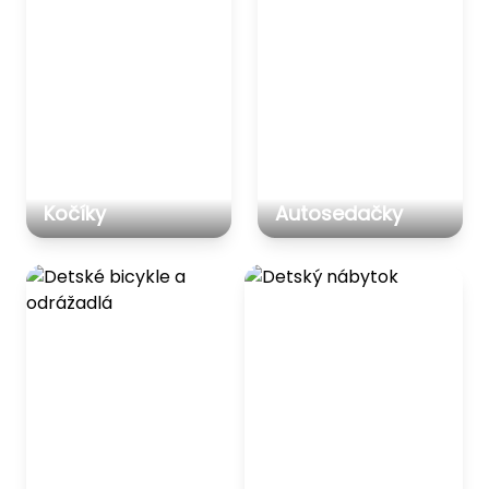
Kočíky
Autosedačky
Detské bicykle a