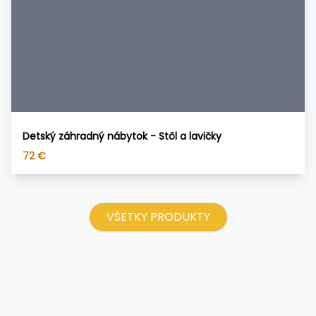
Detský záhradný nábytok - Stôl a lavičky
72
€
VŠETKY PRODUKTY