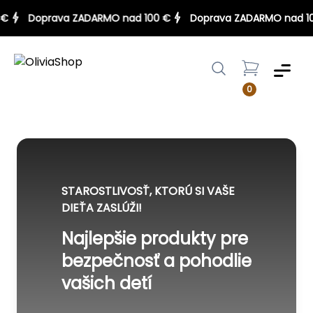
00 €
Doprava ZADARMO nad 100 €
Doprava ZADARMO nad
Menu
0
STAROSTLIVOSŤ, KTORÚ SI VAŠE
DIEŤA ZASLÚŽI!
Najlepšie produkty pre
bezpečnosť a pohodlie
vašich detí