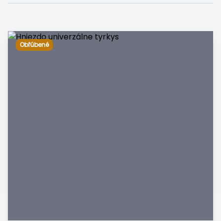
Obľúbené