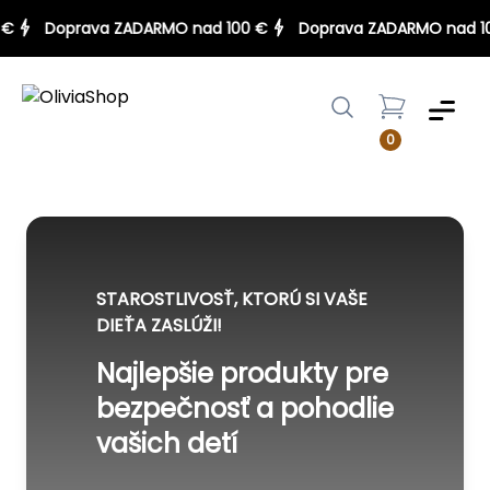
00 €
Doprava ZADARMO nad 100 €
Doprava ZADARMO nad
Menu
0
STAROSTLIVOSŤ, KTORÚ SI VAŠE
DIEŤA ZASLÚŽI!
Najlepšie produkty pre
bezpečnosť a pohodlie
vašich detí