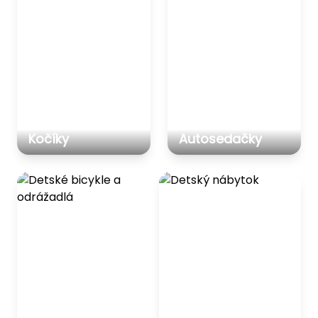
Kočíky
Autosedačky
Detské bicykle a