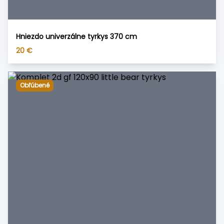
Hniezdo univerzálne tyrkys 370 cm
20
€
Obľúbené