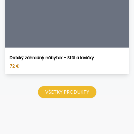
Detský záhradný nábytok - Stôl a lavičky
72
€
VŠETKY PRODUKTY