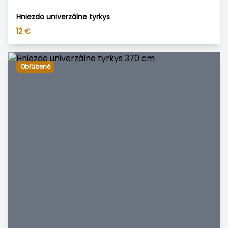
Hniezdo univerzálne tyrkys
12
€
Obľúbené