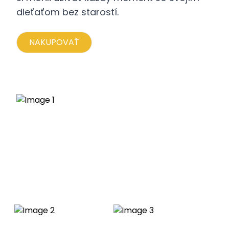
dieťaťom bez starostí.
NAKUPOVAŤ