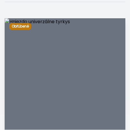
Obľúbené