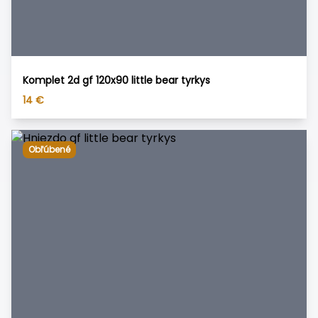
Komplet 2d gf 120x90 little bear tyrkys
14
€
Obľúbené