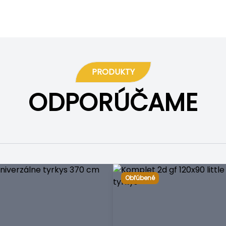
PRODUKTY
ODPORÚČAME
Obľúbené