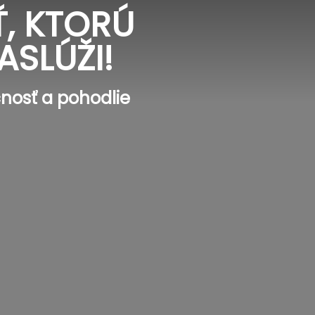
, KTORÚ
ASLÚŽI!
nosť a pohodlie