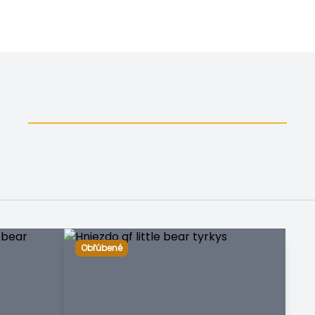
Obľúbené