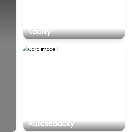
Kočíky
Autosedačky