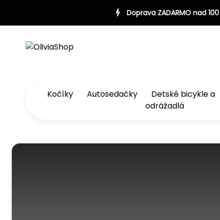
00 €
Doprava ZADARMO nad 100 €
Doprava ZADARMO nad
Kočíky
Autosedačky
Detské bicykle a
odrážadlá