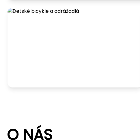
Detské bicykle a odrážadlá
O NÁS