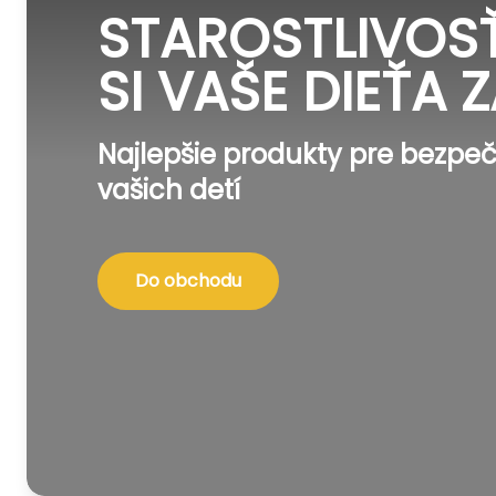
STAROSTLIVOSŤ
SI VAŠE DIEŤA Z
Najlepšie produkty pre bezpeč
vašich detí
Do obchodu