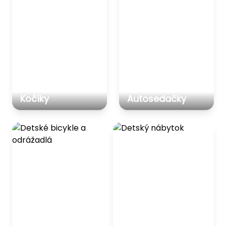
Kočíky
Autosedačky
Detské bicykle a