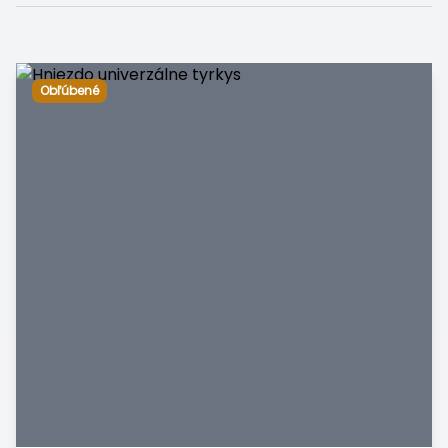
Obľúbené