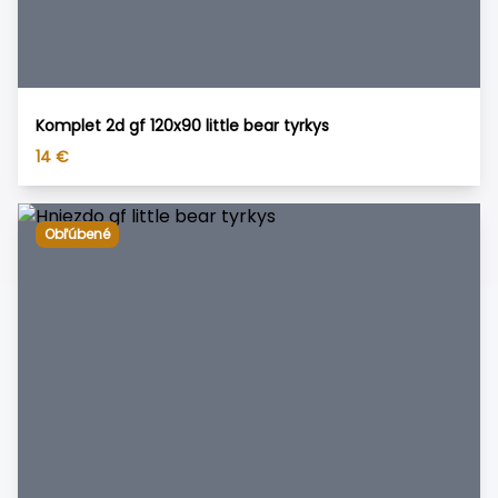
Komplet 2d gf 120x90 little bear tyrkys
14
€
Obľúbené