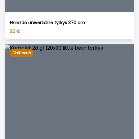
Hniezdo univerzálne tyrkys 370 cm
20
€
Obľúbené