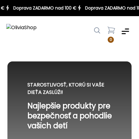
100 €
Doprava ZADARMO nad 100 €
Doprava ZADARMO na
Menu
0
STAROSTLIVOSŤ, KTORÚ SI VAŠE
DIEŤA ZASLÚŽI!
Najlepšie produkty pre
bezpečnosť a pohodlie
vašich detí