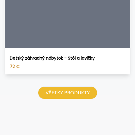
Detský záhradný nábytok - Stôl a lavičky
72
€
VŠETKY PRODUKTY