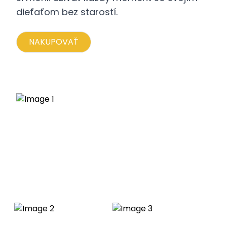
dieťaťom bez starostí.
NAKUPOVAŤ