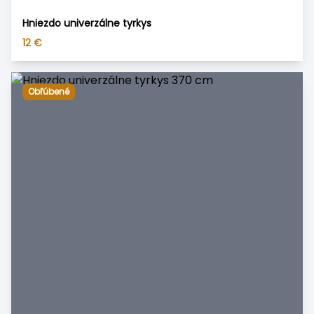
Hniezdo univerzálne tyrkys
12
€
Obľúbené