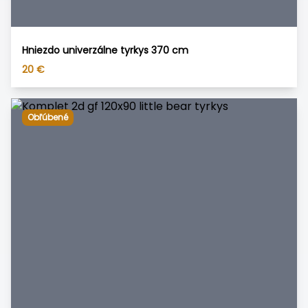
Hniezdo univerzálne tyrkys 370 cm
20
€
Obľúbené