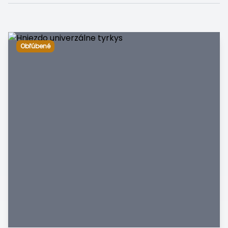
Obľúbené