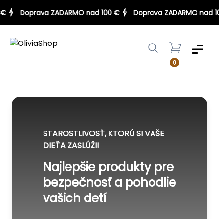
100 €
Doprava ZADARMO nad 100 €
Doprava ZADARMO na
Menu
0
STAROSTLIVOSŤ, KTORÚ SI VAŠE
DIEŤA ZASLÚŽI!
Najlepšie produkty pre
bezpečnosť a pohodlie
vašich detí