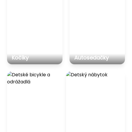
Kočíky
Autosedačky
Detské bicykle a