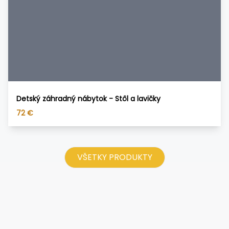
Detský záhradný nábytok - Stôl a lavičky
72
€
VŠETKY PRODUKTY