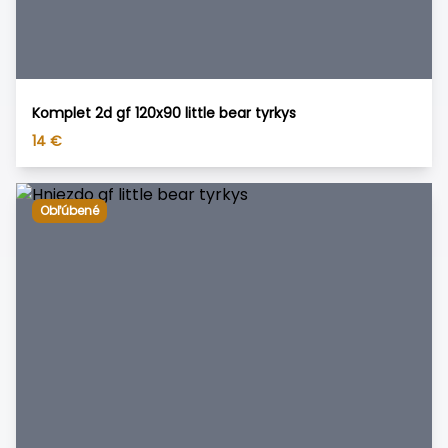
Komplet 2d gf 120x90 little bear tyrkys
14
€
Obľúbené