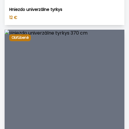
Hniezdo univerzálne tyrkys
12
€
Obľúbené