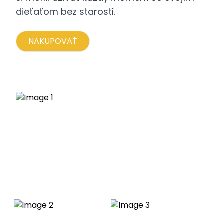
dieťaťom bez starostí.
NAKUPOVAŤ