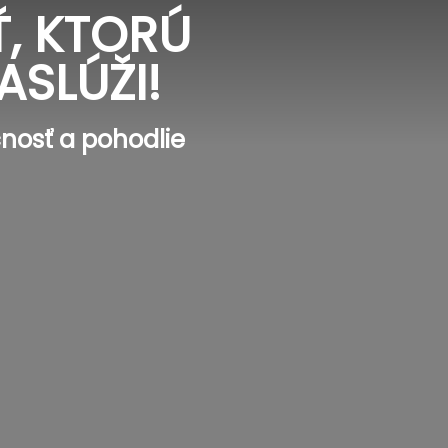
, KTORÚ
ASLÚŽI!
nosť a pohodlie