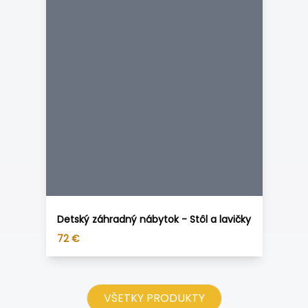
Detský záhradný nábytok - Stôl a lavičky
72
€
VŠETKY PRODUKTY