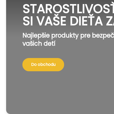
STAROSTLIVOSŤ
SI VAŠE DIEŤA Z
Najlepšie produkty pre bezpeč
vašich detí
Do obchodu