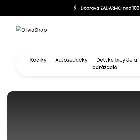
0 €
Doprava ZADARMO nad 100 €
Doprava ZADARMO nad 
Kočíky
Autosedačky
Detské bicykle a
odrážadlá