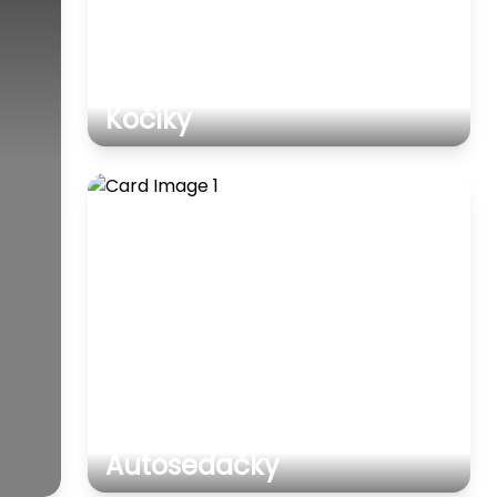
Kočíky
Autosedačky