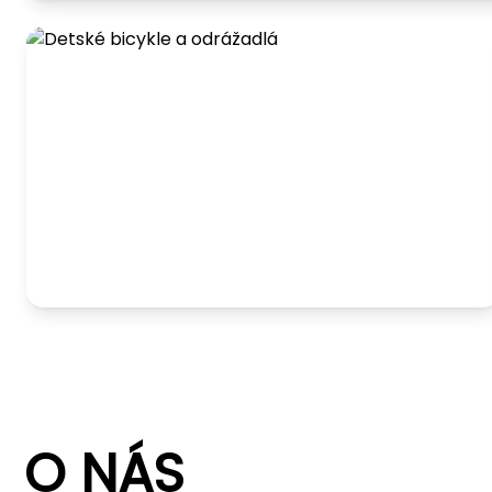
Detské bicykle a odrážadlá
O NÁS