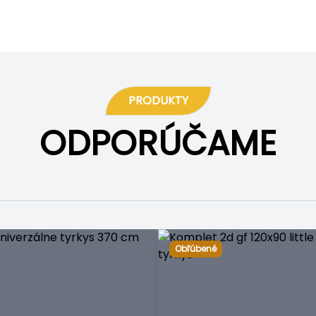
PRODUKTY
ODPORÚČAME
Obľúbené