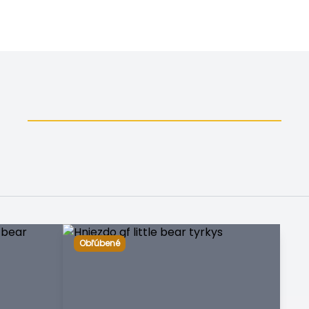
Obľúbené