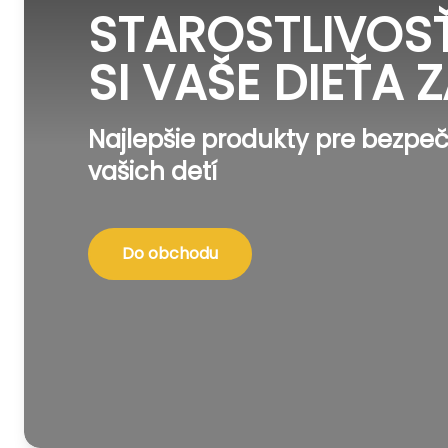
STAROSTLIVOSŤ
SI VAŠE DIEŤA Z
Najlepšie produkty pre bezpeč
vašich detí
Do obchodu