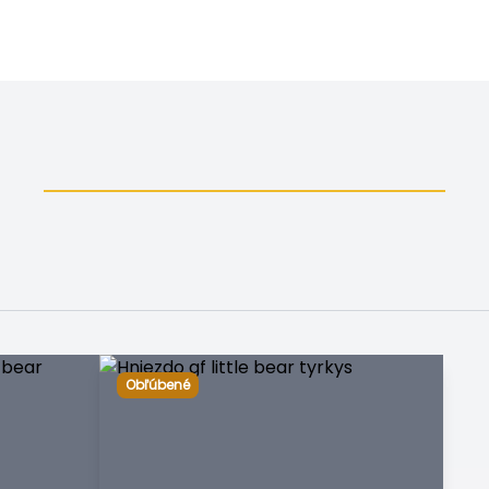
Obľúbené