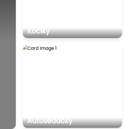
Kočíky
Autosedačky