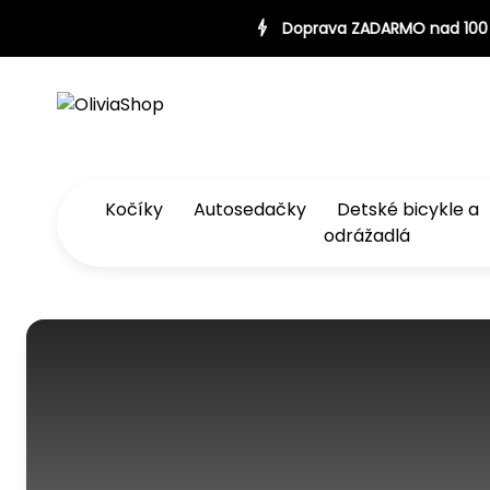
0 €
Doprava ZADARMO nad 100 €
Doprava ZADARMO nad 
Kočíky
Autosedačky
Detské bicykle a
odrážadlá