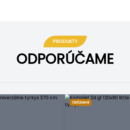
PRODUKTY
ODPORÚČAME
Obľúbené