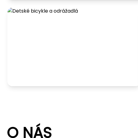
Detské bicykle a odrážadlá
O NÁS