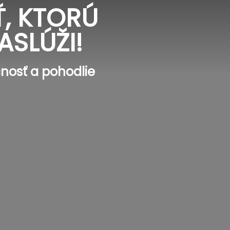
, KTORÚ
ASLÚŽI!
nosť a pohodlie