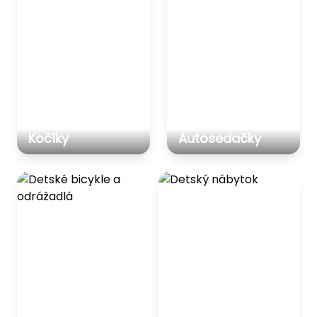
Kočíky
Autosedačky
Detské bicykle a