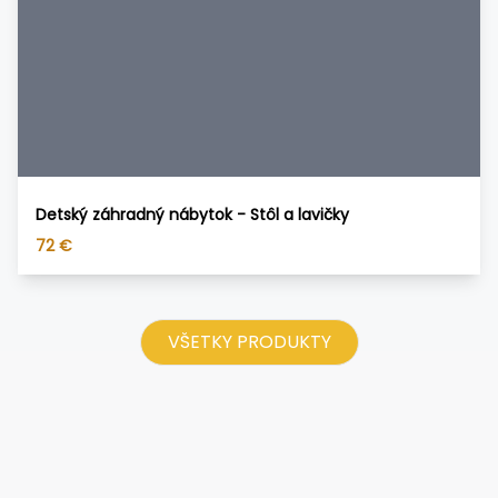
Detský záhradný nábytok - Stôl a lavičky
72
€
VŠETKY PRODUKTY