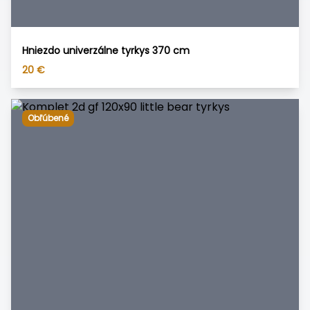
Hniezdo univerzálne tyrkys 370 cm
20
€
Obľúbené