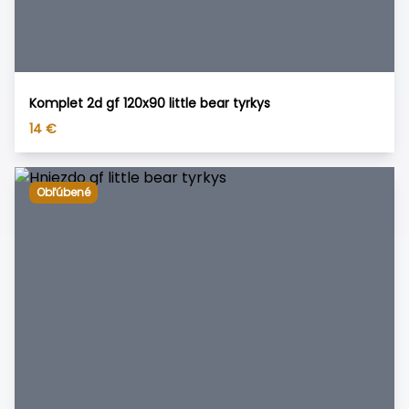
Komplet 2d gf 120x90 little bear tyrkys
14
€
Obľúbené