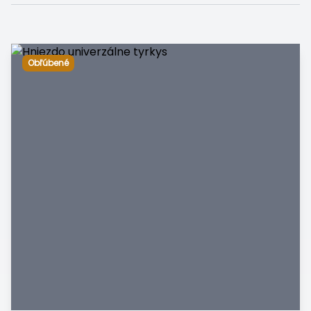
Obľúbené