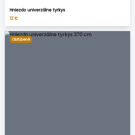
Hniezdo univerzálne tyrkys
12
€
Obľúbené