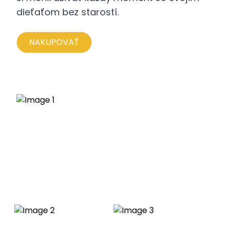
dieťaťom bez starostí.
NAKUPOVAŤ