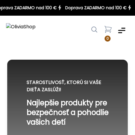
Doprava ZADARMO nad 100 €
Doprava ZADARMO nad 100 €
Menu
0
STAROSTLIVOSŤ, KTORÚ SI VAŠE
DIEŤA ZASLÚŽI!
Najlepšie produkty pre
bezpečnosť a pohodlie
vašich detí