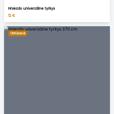
Hniezdo univerzálne tyrkys
12
€
Obľúbené