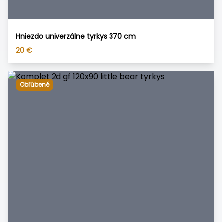
Hniezdo univerzálne tyrkys 370 cm
20
€
Obľúbené