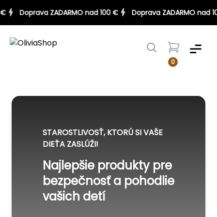
00 €
Doprava ZADARMO nad 100 €
Doprava ZADARMO nad
Menu
0
STAROSTLIVOSŤ, KTORÚ SI VAŠE
DIEŤA ZASLÚŽI!
Najlepšie produkty pre
bezpečnosť a pohodlie
vašich detí