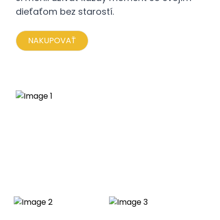
dieťaťom bez starostí.
NAKUPOVAŤ