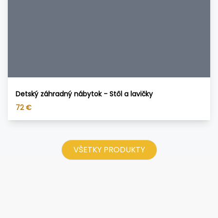
Detský záhradný nábytok - Stôl a lavičky
72
€
VŠETKY PRODUKTY