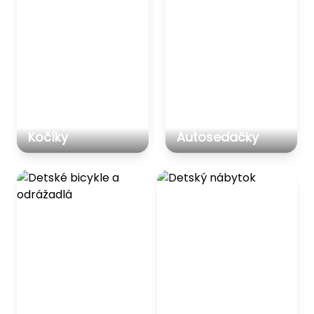
Kočíky
Autosedačky
Detské bicykle a