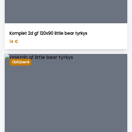
Komplet 2d gf 120x90 little bear tyrkys
14
€
Obľúbené