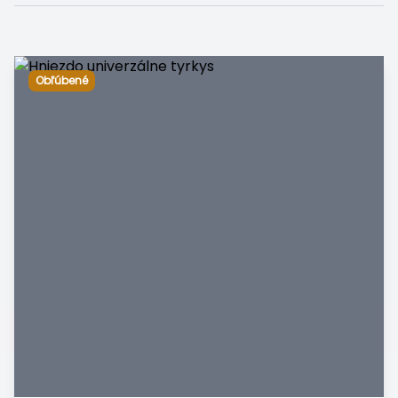
Obľúbené