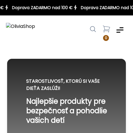
00 €
Doprava ZADARMO nad 100 €
Doprava ZADARMO nad
Menu
0
STAROSTLIVOSŤ, KTORÚ SI VAŠE
DIEŤA ZASLÚŽI!
Najlepšie produkty pre
bezpečnosť a pohodlie
vašich detí