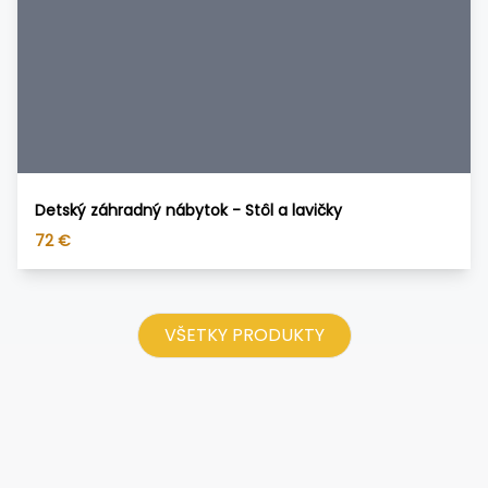
Detský záhradný nábytok - Stôl a lavičky
72
€
VŠETKY PRODUKTY