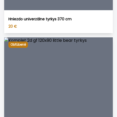
Hniezdo univerzálne tyrkys 370 cm
20
€
Obľúbené