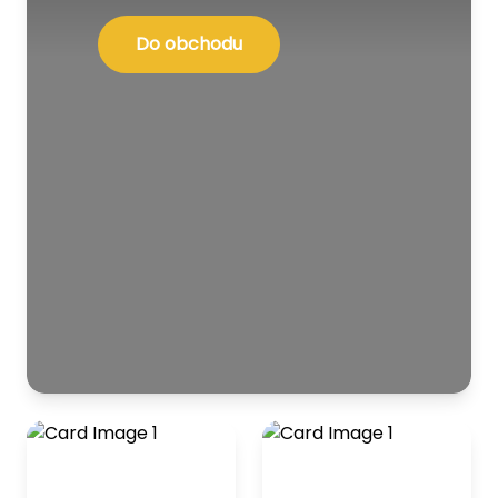
Do obchodu