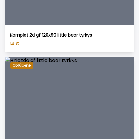
Komplet 2d gf 120x90 little bear tyrkys
14
€
Obľúbené