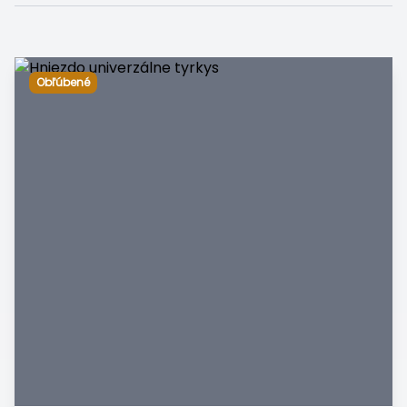
Obľúbené