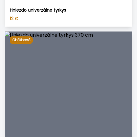
Hniezdo univerzálne tyrkys
12
€
Obľúbené