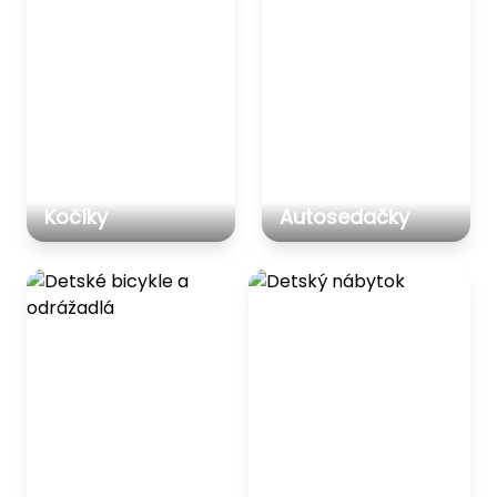
Kočíky
Autosedačky
Detské bicykle a