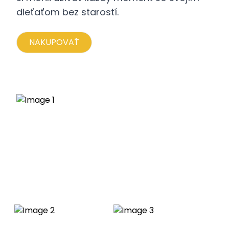
dieťaťom bez starostí.
NAKUPOVAŤ