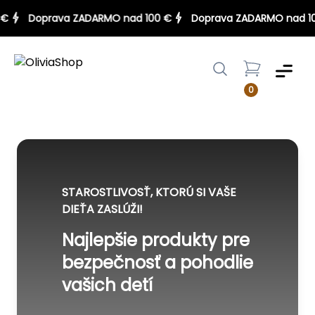
100 €
Doprava ZADARMO nad 100 €
Doprava ZADARMO na
Menu
0
STAROSTLIVOSŤ, KTORÚ SI VAŠE
DIEŤA ZASLÚŽI!
Najlepšie produkty pre
bezpečnosť a pohodlie
vašich detí