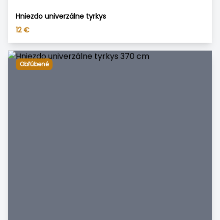
Hniezdo univerzálne tyrkys
12
€
Obľúbené