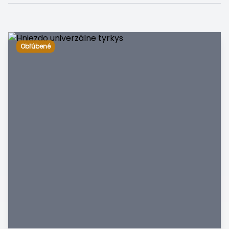
Obľúbené