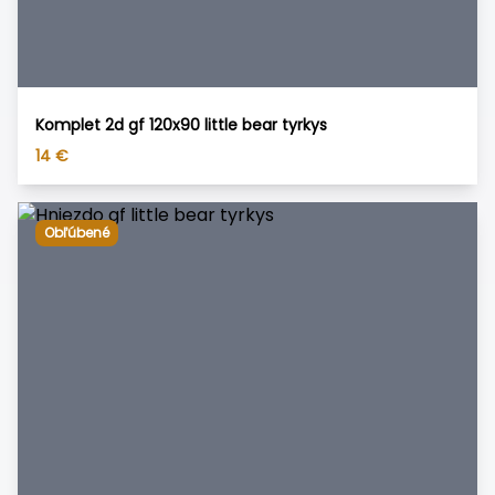
Komplet 2d gf 120x90 little bear tyrkys
14
€
Obľúbené