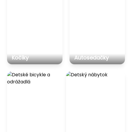
Kočíky
Autosedačky
Detské bicykle a