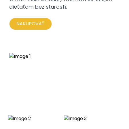
dieťaťom bez starostí.
NAKUPOVAŤ