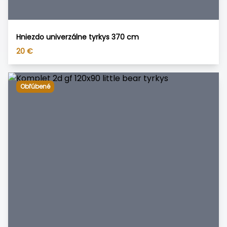
Hniezdo univerzálne tyrkys 370 cm
20
€
Obľúbené