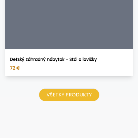
Detský záhradný nábytok - Stôl a lavičky
72
€
VŠETKY PRODUKTY