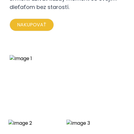
dieťaťom bez starostí.
NAKUPOVAŤ