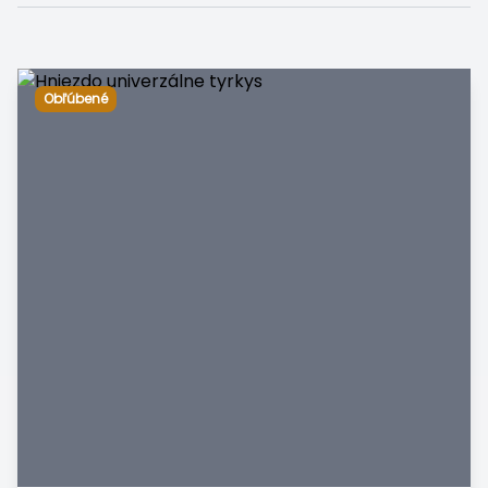
Obľúbené