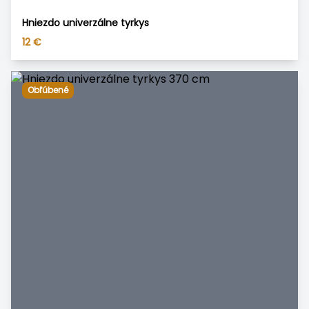
Hniezdo univerzálne tyrkys
12
€
Obľúbené