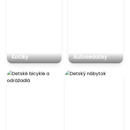
Kočíky
Autosedačky
Detské bicykle a