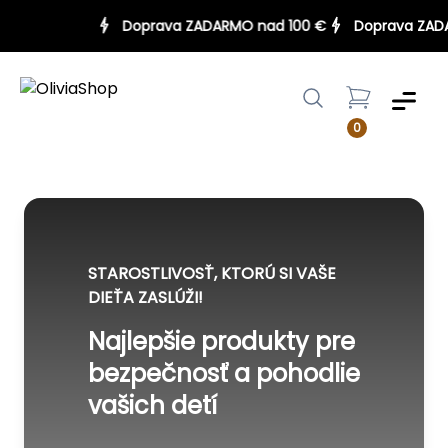
Doprava ZADARMO nad 100 €
Doprava Z
Menu
0
STAROSTLIVOSŤ, KTORÚ SI VAŠE
DIEŤA ZASLÚŽI!
Najlepšie produkty pre
bezpečnosť a pohodlie
vašich detí