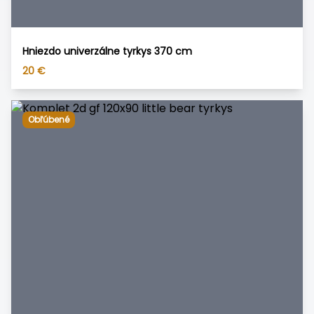
Hniezdo univerzálne tyrkys 370 cm
20
€
Obľúbené