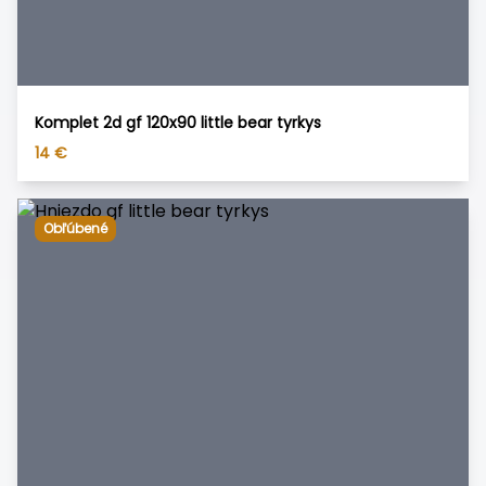
Komplet 2d gf 120x90 little bear tyrkys
14
€
Obľúbené