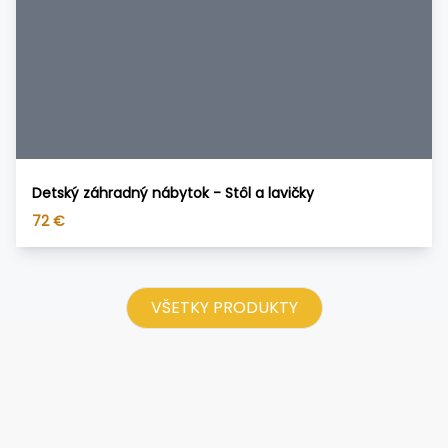
Detský záhradný nábytok - Stôl a lavičky
72
€
VŠETKY PRODUKTY