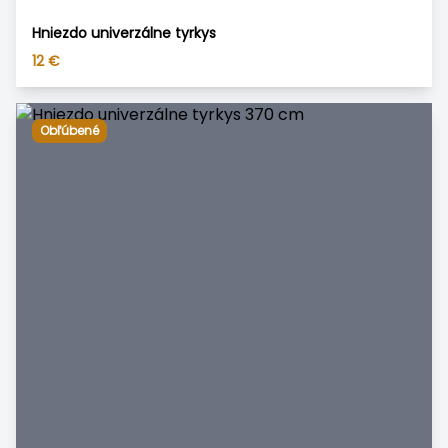
Hniezdo univerzálne tyrkys
12
€
Obľúbené