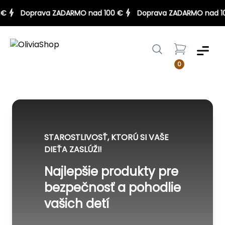
100 €
Doprava ZADARMO nad 100 €
Doprava ZADARMO na
Menu
0
STAROSTLIVOSŤ, KTORÚ SI VAŠE
DIEŤA ZASLÚŽI!
Najlepšie produkty pre
bezpečnosť a pohodlie
vašich detí