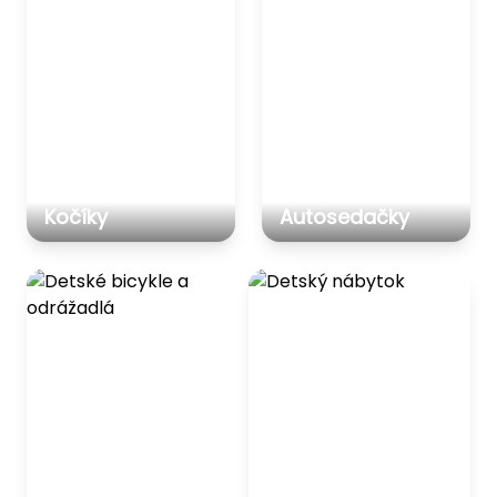
Kočíky
Autosedačky
Detské bicykle a