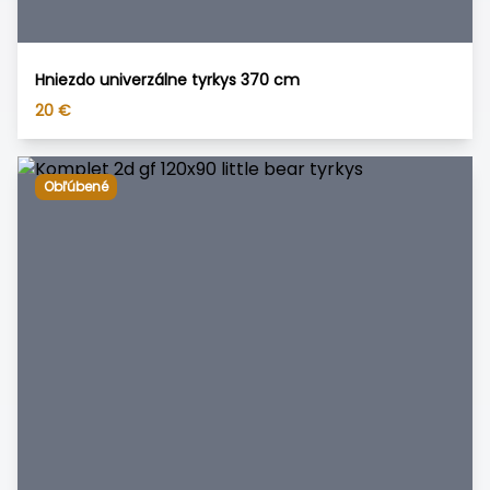
Hniezdo univerzálne tyrkys 370 cm
20
€
Obľúbené