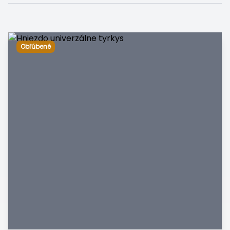
Obľúbené