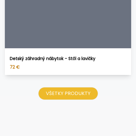
Detský záhradný nábytok - Stôl a lavičky
72
€
VŠETKY PRODUKTY