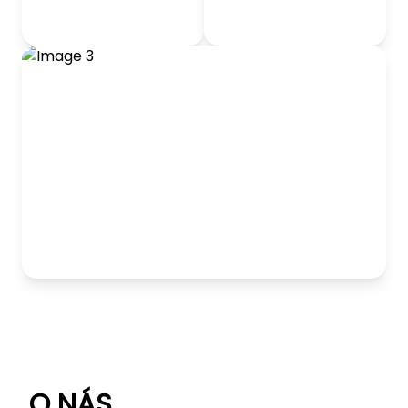
odrážadlá
Detský nábytok
Hranie
O NÁS