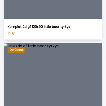
Komplet 2d gf 120x90 little bear tyrkys
14
€
Obľúbené