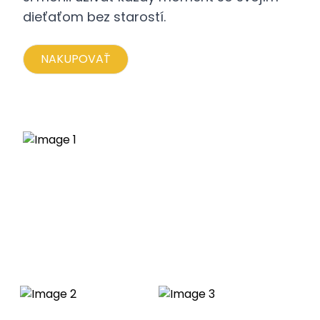
dieťaťom bez starostí.
NAKUPOVAŤ